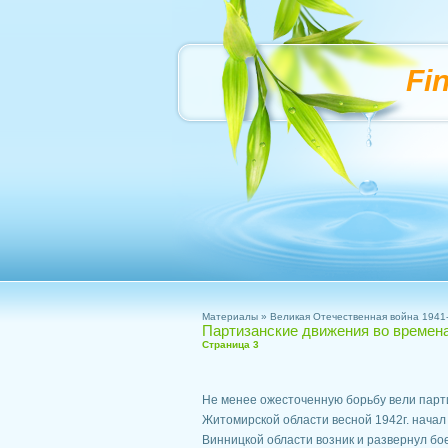
Fi
Материалы
»
Великая Отечественная война 1941-
Партизанские движения во времен
Страница 3
Не менее ожесточенную борьбу вели парти
Житомирской области весной 1942г. начал
Винницкой области возник и развернул бо