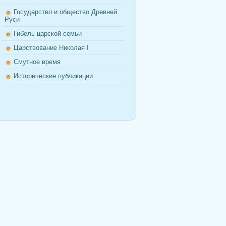
Государство и общество Древней
Руси
Гибель царской семьи
Царствование Николая I
Смутное время
Исторические публикации