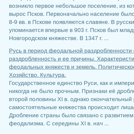
возникло первое небольшое поселение, из ко
вырос Псков. Первоначально население было
8-9 вв. в Пскове появляются славяне. В русск
упоминается впервые в 903 г. Псков был мла
Новгородском княжестве. В 1347 г. ...
Русь в период феодальной раздробленности в 
раздробленность и ее причины. Характерист
феодальных княжеств и земель. Политическо
Хозяйство. Культура.
Государственное единство Руси, как и импери
никогда не было прочным. Признаки её дроб
второй половины ХI в. однако окончательный
самостоятельные княжества происходит лишь в
Дробление страны было связано с развитием
феодализма. С середины ХI в. нач ...