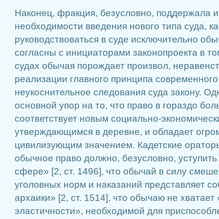
Наконец, фракция, безусловно, поддержала и
необходимости введения нового типа суда, к
руководствоваться в суде исключительно об
согласны с инициаторами законопроекта в то
судах обычая порождает произвол, неравенст
реализации главного принципа современного
неукоснительное следования суда закону. Од
основной упор на то, что право в гораздо бо
соответствует новым социально-экономичес
утверждающимся в деревне, и обладает огр
цивилизующим значением. Кадетские ораторы
обычное право должно, безусловно, уступить
сфере» [2, ст. 1496], что обычай в силу смеш
уголовных норм и наказаний представляет с
архаики» [2, ст. 1514], что обычаю не хватает
эластичности», необходимой для приспособле