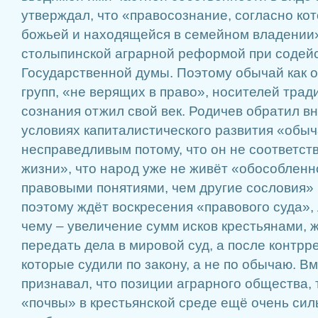
утверждал, что «правосознание, согласно ко
божьей и находящейся в семейном владении
столыпинской аграрной реформой при содей
Государственной думы. Поэтому обычай как 
групп, «не верящих в право», носителей тра
сознания отжил свой век. Родичев обратил вн
условиях капиталистического развития «обыч
несправедливым потому, что он не соответст
жизни», что народ уже не живёт «обособленн
правовыми понятиями, чем другие сословия» [2
поэтому ждёт воскресения «правового суда»,
чему – увеличение сумм исков крестьянами,
передать дела в мировой суд, а после контр
которые судили по закону, а не по обычаю. Вм
признавал, что позиции аграрного общества,
«почвы» в крестьянской среде ещё очень сил