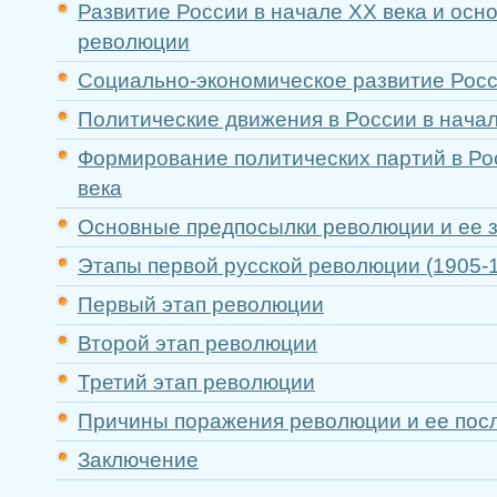
Развитие России в начале ХХ века и ос
революции
Социально-экономическое развитие Росс
Политические движения в России в начал
Формирование политических партий в Ро
века
Основные предпосылки революции и ее 
Этапы первой русской революции (1905-19
Первый этап революции
Второй этап революции
Третий этап революции
Причины поражения революции и ее пос
Заключение