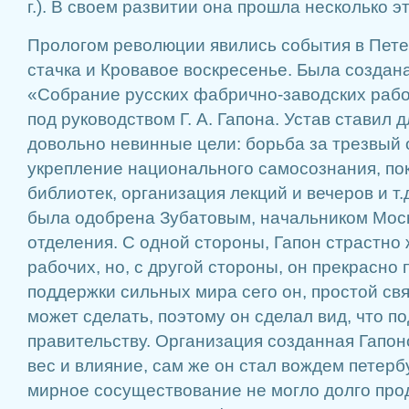
г.). В своем развитии она прошла несколько э
Прологом революции явились события в Пете
стачка и Кровавое воскресенье. Была создан
«Собрание русских фабрично-заводских рабо
под руководством Г. А. Гапона. Устав ставил
довольно невинные цели: борьба за трезвый 
укрепление национального самосознания, пок
библиотек, организация лекций и вечеров и т.
была одобрена Зубатовым, начальником Моск
отделения. С одной стороны, Гапон страстно 
рабочих, но, с другой стороны, он прекрасно 
поддержки сильных мира сего он, простой св
может сделать, поэтому он сделал вид, что п
правительству. Организация созданная Гапо
вес и влияние, сам же он стал вождем петерб
мирное сосуществование не могло долго про