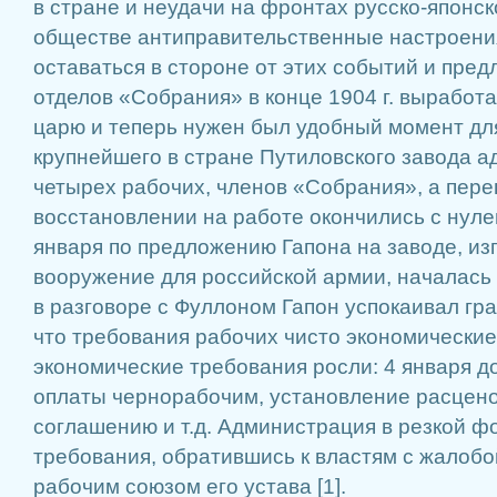
в стране и неудачи на фронтах русско-японс
обществе антиправительственные настроения
оставаться в стороне от этих событий и пре
отделов «Собрания» в конце 1904 г. выработ
царю и теперь нужен был удобный момент для
крупнейшего в стране Путиловского завода 
четырех рабочих, членов «Собрания», а пере
восстановлении на работе окончились с нуле
января по предложению Гапона на заводе, и
вооружение для российской армии, началась з
в разговоре с Фуллоном Гапон успокаивал гр
что требования рабочих чисто экономические
экономические требования росли: 4 января 
оплаты чернорабочим, установление расцено
соглашению и т.д. Администрация в резкой ф
требования, обратившись к властям с жалоб
рабочим союзом его устава [1].