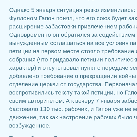
Однако 5 января ситуация резко изменилась: 
Фуллоном Гапон понял, что его союз будет зак
расширение забастовки привлечением рабочи
Одновременно он обратился за содействием к
вынужденным соглашаться на все условия пар
петиции на первом месте стояло требование
собрания (что придавало петиции политичес
характер) и отсутствовал пункт о передаче з
добавлено требование о прекращении войны 
отделение церкви от государства. Первонач
воспротивились тексту такой петиции, но Гап
своим авторитетом. А к вечеру 7 января заба
бастовало 130 тыс. рабочих, и Гапон уже не 
движение, так как настроение рабочих было 
возбужденное.