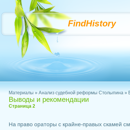
FindHistory
Материалы
»
Анализ судебной реформы Столыпина
» 
Выводы и рекомендации
Страница 2
На право ораторы с крайне-правых скамей с