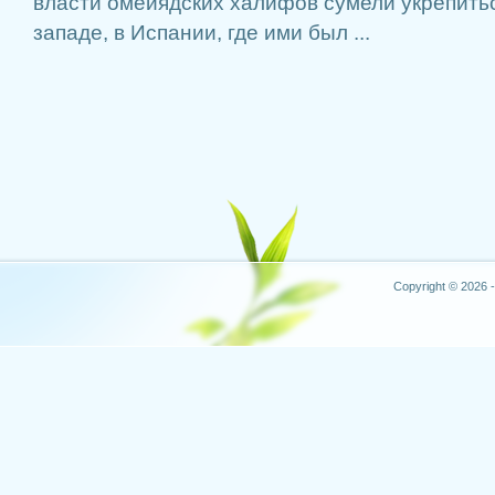
власти омейядских халифов сумели укрепить
западе, в Испании, где ими был ...
Copyright © 2026 -