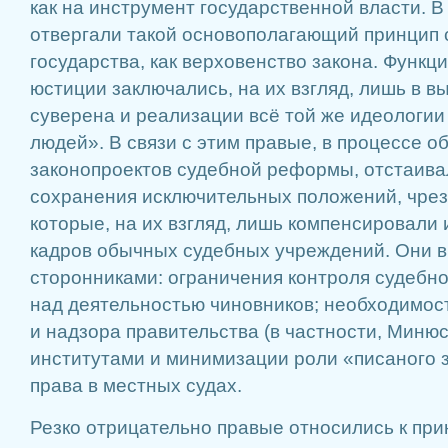
как на инструмент государственной власти. В
отвергали такой основополагающий принцип
государства, как верховенство закона. Функц
юстиции заключались, на их взгляд, лишь в 
суверена и реализации всё той же идеологии
людей». В связи с этим правые, в процессе 
законопроектов судебной реформы, отстаив
сохранения исключительных положений, чрез
которые, на их взгляд, лишь компенсировали
кадров обычных судебных учреждений. Они 
сторонниками: ограничения контроля судебно
над деятельностью чиновников; необходимос
и надзора правительства (в частности, Миню
институтами и минимизации роли «писаного 
права в местных судах.
Резко отрицательно правые относились к при