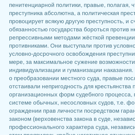
пенитенциарной политики, правые, полагая, ч
преступника абсолютна, а политическая прес
провоцирует всякую другую преступность, и с
обязанностью государства бороться против 
репрессивными методами жёсткой превенции,
противниками. Они выступали против условн
условно-досрочного освобождения преступник
мере, за максимальное сужение возможности
индивидуализации и гуманизации наказания.
о преобразовании местного суда, правые по
отстаивали непригодность для крестьянства 
организационных форм судебного процесса,
системе обычных, несословных судов, т.е. ф
ограждении прав личности посредством гара
законом (верховенства закона в суде, незави
профессионального характера суда, независи