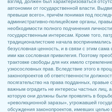
взгляд, должен был характеризоваться отсут
автономии от государственной власти. Выдви
превыше всего», причём понимая под послед
административно-полицейские органы, прав
необходимости полного подчинения личности
государственным интересам. Кроме того, па
традиционалистские начала воспринимались
безусловная ценность, и в связи с этим сама
ими как сословная привилегия. Поэтому пре
трактовке свободы для них имело стремлени
узкосословных прав. Вследствие этого в про
законопроектов об ответственности должност
посягательство на права подданных, правые 
важным оградить не интересы частных лиц, а
которую они должны были проявлять в борьб
«революционной заразы», угрожавшей госуда
обсуждения законопроектов, имевших целью