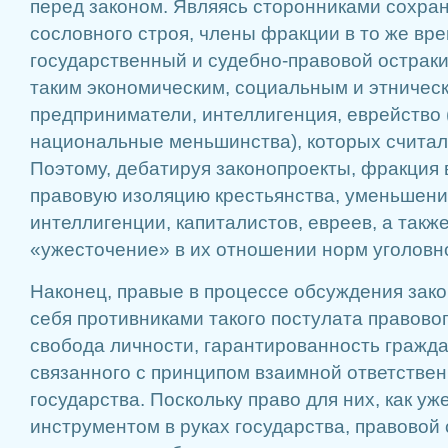
перед законом. Являясь сторонниками сохра
сословного строя, члены фракции в то же вр
государственный и судебно-правовой острак
таким экономическим, социальным и этническ
предприниматели, интеллигенция, еврейство 
национальные меньшинства), которых считал
Поэтому, дебатируя законопроекты, фракция 
правовую изоляцию крестьянства, уменьшени
интеллигенции, капиталистов, евреев, а такж
«ужесточение» в их отношении норм уголовно
Наконец, правые в процессе обсуждения зако
себя противниками такого постулата правовог
свобода личности, гарантированность гражда
связанного с принципом взаимной ответстве
государства. Поскольку право для них, как уж
инструментом в руках государства, правовой 