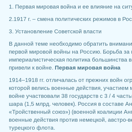
1. Первая мировая война и ее влияние на си
2.1917 г. – смена политических режимов в Ро
3. Установление Советской власти
В данной теме необходимо обратить внимани
первой мировой войны на Россию. Борьба за 
империалистическая политика большинства 
привели к войне.
Первая мировая война
1914–1918 гг. отличалась от прежних войн ог
которой велись военные действия, участием
войне участвовали 38 государств с 3 / 4 час
шара (1,5 млрд. человек). Россия в составе А
«Тройственный союз») (военной коалиции Анг
военные действия против немецкой, австро-в
турецкого флота.