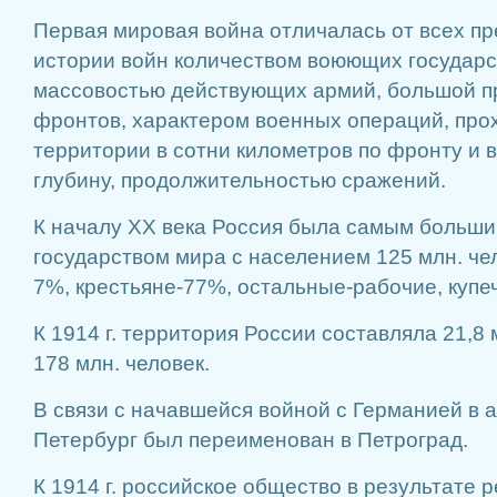
Первая мировая война отличалась от всех п
истории войн количеством воюющих государс
массовостью действующих армий, большой 
фронтов, характером военных операций, про
территории в сотни километров по фронту и в
глубину, продолжительностью сражений.
К началу XX века Россия была самым больши
государством мира с населением 125 млн. чело
7%, крестьяне-77%, остальные-рабочие, купеч
К 1914 г. территория России составляла 21,8 м
178 млн. человек.
В связи с начавшейся войной с Германией в ав
Петербург был переименован в Петроград.
К 1914 г. российское общество в результате