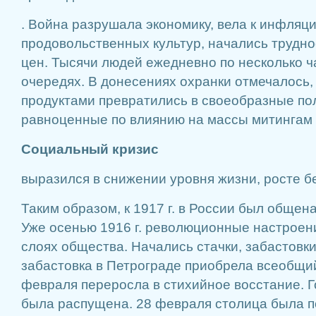
. Война разрушала экономику, вела к инфляц
продовольственных культур, начались трудно
цен. Тысячи людей ежедневно по несколько ч
очередях. В донесениях охранки отмечалось,
продуктами превратились в своеобразные по
равноценные по влиянию на массы митингам 
Социальный кризис
выразился в снижении уровня жизни, росте б
Таким образом, к 1917 г. в России был общен
Уже осенью 1916 г. революционные настроени
слоях общества. Начались стачки, забастовки
забастовка в Петрограде приобрела всеобщий
февраля переросла в стихийное восстание. 
была распущена. 28 февраля столица была п