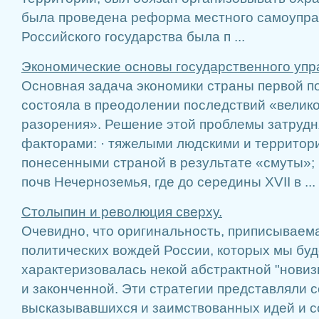
была проведена реформа местного самоупра
Российского государства была п ...
Экономические основы государственного упра
Основная задача экономики страны первой по
состояла в преодолении последствий «велико
разорения». Решение этой проблемы затруд
факторами: · тяжелыми людскими и территор
понесенными страной в результате «смуты»;
почв Нечерноземья, где до середины XVII в ...
Столыпин и революция сверху.
Очевидно, что оригинальность, приписываема
политических вождей России, которых мы буд
характеризовалась некой абстрактной "новиз
и законченной. Эти стратегии представляли 
высказывавшихся и заимствованных идей и 