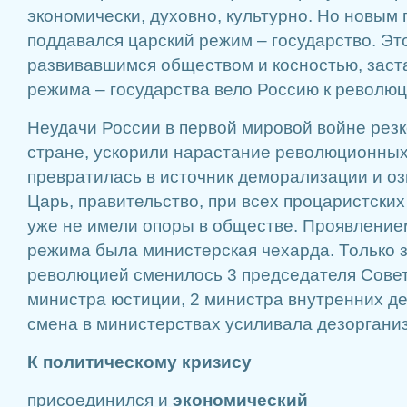
экономически, духовно, культурно. Но новым
поддавался царский режим – государство. Эт
развивавшимся обществом и косностью, заст
режима – государства вело Россию к революц
Неудачи России в первой мировой войне резк
стране, ускорили нарастание революционных
превратилась в источник деморализации и о
Царь, правительство, при всех процаристских
уже не имели опоры в обществе. Проявление
режима была министерская чехарда. Только з
революцией сменилось 3 председателя Совет
министра юстиции, 2 министра внутренних де
смена в министерствах усиливала дезоргани
К политическому кризису
присоединился и
экономический