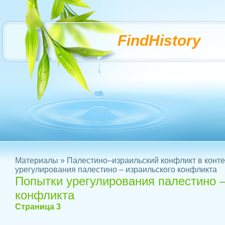
FindHistory
Материалы
»
Палестино–израильский конфликт в конте
урегулирования палестино – израильского конфликта
Попытки урегулирования палестино –
конфликта
Страница 3