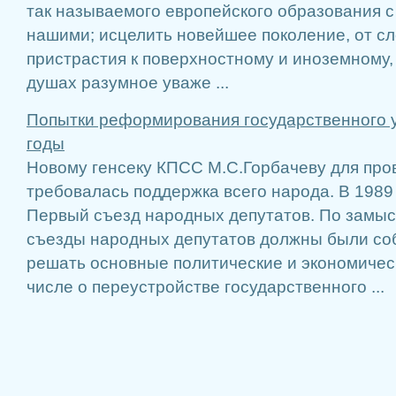
так называемого европейского образования 
нашими; исцелить новейшее поколение, от сл
пристрастия к поверхностному и иноземному,
душах разумное уваже ...
Попытки реформирования государственного у
годы
Новому генсеку КПСС М.С.Горбачеву для пр
требовалась поддержка всего народа. В 1989 
Первый съезд народных депутатов. По замыс
съезды народных депутатов должны были соби
решать основные политические и экономическ
числе о переустройстве государственного ...