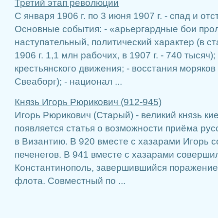
Третий этап революции
С января 1906 г. по 3 июня 1907 г. - спад и о
Основные события: - «арьергардные бои про
наступательный, политический характер (в ст
1906 г. 1,1 млн рабочих, в 1907 г. - 740 тысяч)
крестьянского движения; - восстания моряков
Свеаборг); - национал ...
Князь Игорь Рюрикович (912-945)
Игорь Рюрикович (Старый) - великий князь ки
появляется статья о возможности приёма рус
в Византию. В 920 вместе с хазарами Игорь 
печенегов. В 941 вместе с хазарами соверши
Константинополь, завершившийся поражением
флота. Совместный по ...