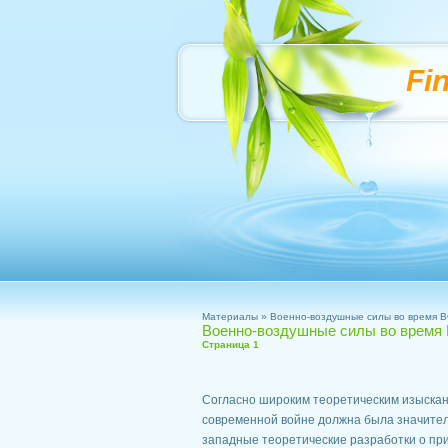
Fi
Материалы
»
Военно-воздушные силы во время 
Военно-воздушные силы во время
Страница 1
Согласно широким теоретическим изыскан
современной войне должна была значител
западные теоретические разработки о п