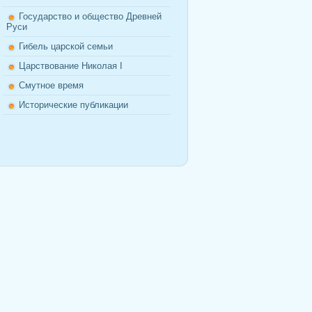
Государство и общество Древней
Руси
Гибель царской семьи
Царствование Николая I
Смутное время
Исторические публикации