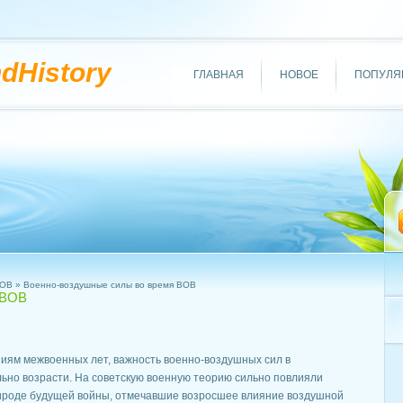
ndHistory
ГЛАВНАЯ
НОВОЕ
ПОПУЛЯ
ВОВ
» Военно-воздушные силы во время ВОВ
 ВОВ
иям межвоенных лет, важность военно-воздушных сил в
ьно возрасти. На советскую военную теорию сильно повлияли
рироде будущей войны, отмечавшие возросшее влияние воздушной