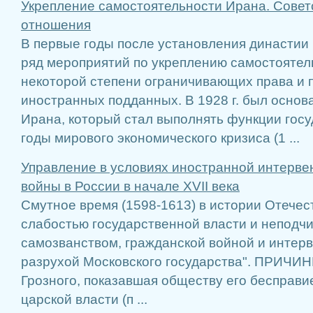
Укрепление самостоятельности Ирана. Совет
отношения
В первые годы после установления династии
ряд мероприятий по укреплению самостоятел
некоторой степени ограничивающих права и 
иностранных подданных. В 1928 г. был осно
Ирана, который стал выполнять функции госу
годы мирового экономического кризиса (1 ...
Управление в условиях иностранной интерве
войны в России в начале XVII века
Смутное время (1598-1613) в истории Отечес
слабостью государственной власти и неподчи
самозванством, гражданской войной и интерв
разрухой Московского государства". ПРИЧИН
Грозного, показавшая обществу его бесправи
царской власти (п ...