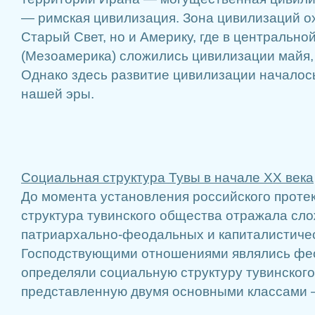
— римская цивилизация. Зона цивилизаций о
Старый Свет, но и Америку, где в центральной
(Мезоамерика) сложились цивилизации майя, 
Однако здесь развитие цивилизации началос
нашей эры.
Социальная структура Тувы в начале ХХ века
До момента установления российского проте
структура тувинского общества отражала сл
патриархально-феодальных и капиталистиче
Господствующими отношениями являлись фе
определяли социальную структуру тувинского
представленную двумя основными классами –