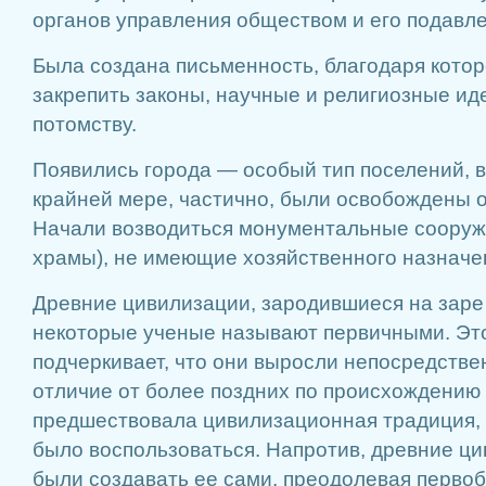
органов управления обществом и его подавле
Была создана письменность, благодаря кото
закрепить законы, научные и религиозные ид
потомству.
Появились города — особый тип поселений, в
крайней мере, частично, были освобождены от
Начали возводиться монументальные сооруж
храмы), не имеющие хозяйственного назначе
Древние цивилизации, зародившиеся на заре
некоторые ученые называют первичными. Эт
подчеркивает, что они выросли непосредстве
отличие от более поздних по происхождению
предшествовала цивилизационная традиция,
было воспользоваться. Напротив, древние ц
были создавать ее сами, преодолевая перво