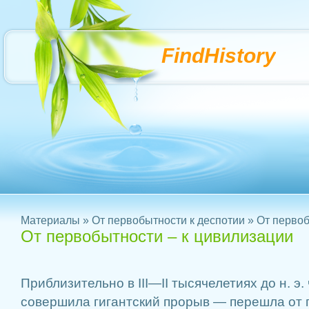
FindHistory
Материалы
»
От первобытности к деспотии
» От первоб
От первобытности – к цивилизации
Приблизительно в III—II тысячелетиях до н. э.
совершила гигантский прорыв — перешла от 