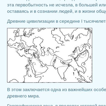
эта первобытность не исчезла, в большей ил
оставаясь и в сознании людей, и в жизни общ
Древние цивилизации в середине I тысячелети
В этом заключается одна из важнейших особ
древнего мира.
Географическая зона, в пределах которой во