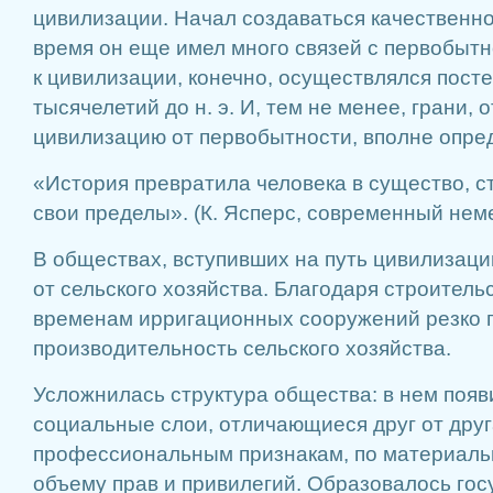
цивилизации. Начал создаваться качественно
время он еще имел много связей с первобытн
к цивилизации, конечно, осуществлялся посте
тысячелетий до н. э. И, тем не менее, грани,
цивилизацию от первобытности, вполне опре
«История превратила человека в существо, 
свои пределы». (К. Ясперс, современный не
В обществах, вступивших на путь цивилизаци
от сельского хозяйства. Благодаря строитель
временам ирригационных сооружений резко 
производительность сельского хозяйства.
Усложнилась структура общества: в нем поя
социальные слои, отличающиеся друг от друг
профессиональным признакам, по материаль
объему прав и привилегий. Образовалось го