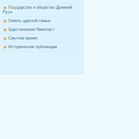
Государство и общество Древней
Руси
Гибель царской семьи
Царствование Николая I
Смутное время
Исторические публикации