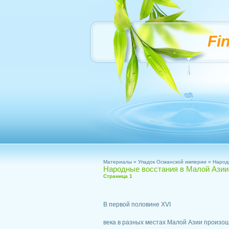
Fi
Материалы
»
Упадок Османской империи
» Народн
Народные восстания в Малой Азии 
Страница 1
В первой половине XVI
века в разных местах Малой Азии произо