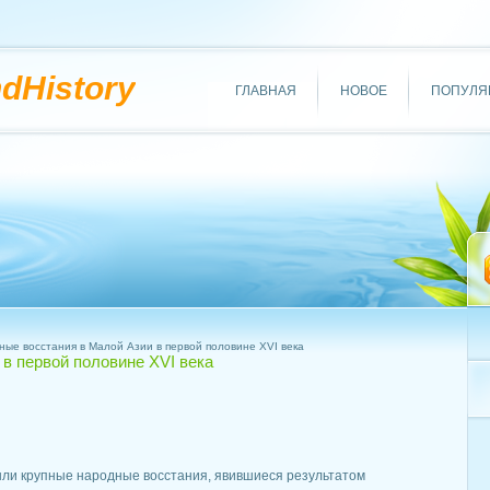
ndHistory
ГЛАВНАЯ
НОВОЕ
ПОПУЛЯ
ые восстания в Малой Азии в первой половине XVI века
в первой половине XVI века
шли крупные народные восстания, явившиеся результатом