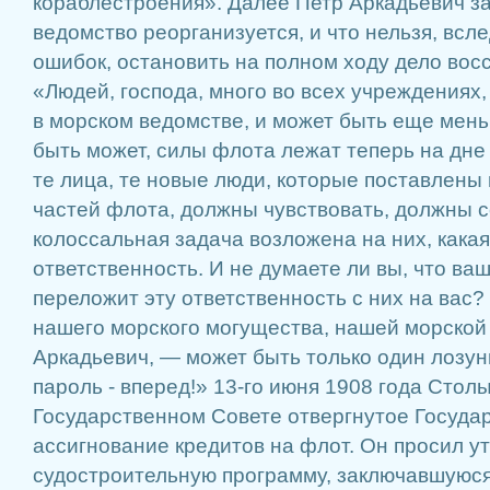
кораблестроения». Далее Петр Аркадьевич за
ведомство реорганизуется, и что нельзя, всл
ошибок, остановить на полном ходу дело вос
«Людей, господа, много во всех учреждениях, -
в морском ведомстве, и может быть еще мень
быть может, силы флота лежат теперь на дне о
те лица, те новые люди, которые поставлены
частей флота, должны чувствовать, должны с
колоссальная задача возложена на них, какая
ответственность. И не думаете ли вы, что ваш
переложит эту ответственность с них на вас?
нашего морского могущества, нашей морской
Аркадьевич, — может быть только один лозунг
пароль - вперед!» 13-го июня 1908 года Стол
Государственном Совете отвергнутое Госуд
ассигнование кредитов на флот. Он просил 
судостроительную программу, заключавшуюся