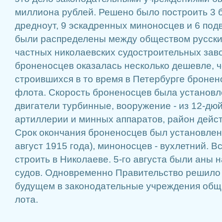
миллиона рублей. Решено было построить 3 
дредноут, 9 эскадренных миноносцев и 6 под
были распределены между обществом русски
частных николаевских судостроительных зав
броненосцев оказалась несколько дешевле, 
строившихся в то время в Петербурге бронен
флота. Скорость броненосцев была установле
двигатели турбинные, вооружение - из 12-дю
артиллерии и минных аппаратов, район действ
Срок окончания броненосцев был установлен 
август 1915 года), миноносцев - вухлетний. 
строить в Николаеве. 5-го августа были аны 
судов. Одновременно Правительство решило 
будущем в законодательные учреждения общ
лота.