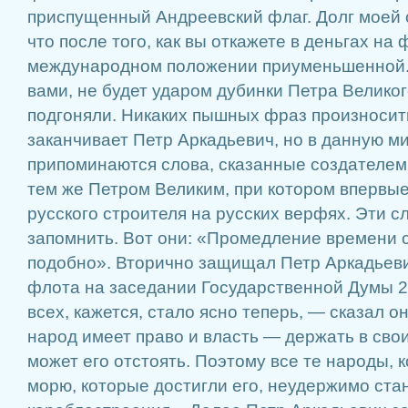
приспущенный Андреевский флаг. Долг моей с
что после того, как вы откажете в деньгах на 
международном положении приуменьшенной.
вами, не будет ударом дубинки Петра Великог
подгоняли. Никаких пышных фраз произносить
заканчивает Петр Аркадьевич, но в данную м
припоминаются слова, сказанные создателем 
тем же Петром Великим, при котором впервые
русского строителя на русских верфях. Эти с
запомнить. Вот они: «Промедление времени 
подобно». Вторично защищал Петр Аркадьеви
флота на заседании Государственной Думы 24
всех, кажется, стало ясно теперь, — сказал он
народ имеет право и власть — держать в свои
может его отстоять. Поэтому все те народы, 
морю, которые достигли его, неудержимо ста