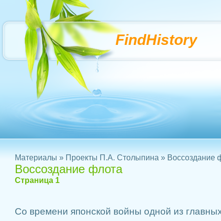
FindHistory
Материалы
»
Проекты П.А. Столыпина
» Воссоздание 
Воссоздание флота
Страница 1
Со времени японской войны одной из главны