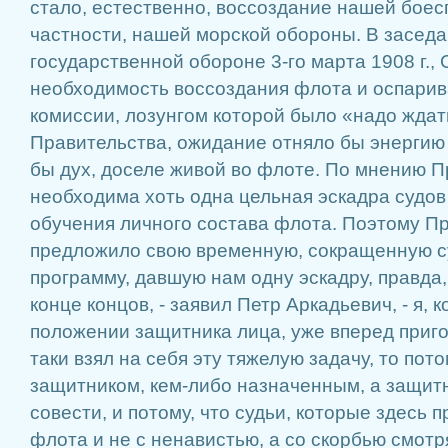
стало, естественно, воссоздание нашей боес
частности, нашей морской обороны. В заседа
государственной обороне 3-го марта 1908 г.,
необходимость воссоздания флота и оспари
комиссии, лозунгом которой было «надо жда
Правительства, ожидание отняло бы энергию 
бы дух, доселе живой во флоте. По мнению П
необходима хоть одна цельная эскадра судов
обучения личного состава флота. Поэтому П
предложило свою временную, сокращенную 
программу, давшую нам одну эскадру, правда
конце концов, - заявил Петр Аркадьевич, - я, 
положении защитника лица, уже вперед приго
таки взял на себя эту тяжелую задачу, то пото
защитником, кем-либо назначенным, а защит
совести, и потому, что судьи, которые здесь п
флота и не с ненавистью, а со скорбью смотр