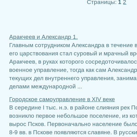
Страницы:
1
2
Аракчеев и Александр 1.
Главным сотрудником Александра в течение в
его царствования стал суровый и мрачный вр
Аракчеев, в руках которого сосредоточивалос
военное управление, тогда как сам Александр
текущих дел внутреннего управления, заним
делами международной ...
Городское самоуправление в XIV веке
В середине I тыс. н.э. в районе слияния рек 
возникло первое небольшое поселение, из ко
вырос Псков. Первоначально население было
8-9 вв. в Пскове появляются славяне. В русск