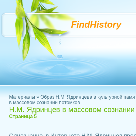
FindHistory
Материалы
»
Образ Н.М. Ядринцева в культурной памя
в массовом сознании потомков
Н.М. Ядринцев в массовом сознании
Страница 5
Однозначно, в Интернете Н.М. Ядринцев пре