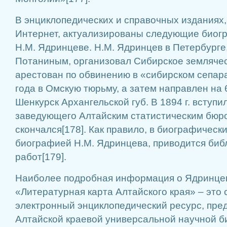
В энциклопедических и справочных изданиях
Интернет, актуализированы следующие биог
Н.М. Ядринцеве. Н.М. Ядринцев в Петербурге,
Потаниным, организовал Сибирское землячест
арестован по обвинению в «сибирском сепара
года в Омскую тюрьму, а затем направлен на 6
Шенкурск Архангельской губ. В 1894 г. вступи
заведующего Алтайским статистическим бюро
скончался[178]. Как правило, в биографическ
биографией Н.М. Ядринцева, приводится биб
работ[179].
Наиболее подробная информация о Ядринцев
«Литературная карта Алтайского края» – это
электронный энциклопедический ресурс, пре
Алтайской краевой универсальной научной би