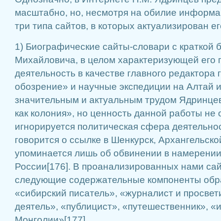
масштабно, но, несмотря на обилие информа
три типа сайтов, в которых актуализирован ег
1) Биографические сайты-словари с краткой
Михайловича, в целом характеризующей его 
деятельность в качестве главного редактора
обозрение» и научные экспедиции на Алтай 
значительным и актуальным трудом Ядринце
как колония», но ценность данной работы не
игнорируется политическая сфера деятельнос
говорится о ссылке в Шенкурск, Архангельско
упоминается лишь об обвинении в намерении
России[176]. В проанализированных нами са
следующие содержательные компоненты обр
«сибирский писатель», «журналист и просве
деятель», «публицист», «путешественник», «
Монголии»[177].