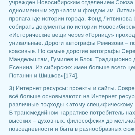
учрежден Новосибирским отделением Союза 
одноименным журналом и фондом им. Литвин
пропаганде истории города. Фонд Литвинова 
собирать документы по истории Новосибирска
«Исторические вещи через «Горницу» проход
уникальные. Дороги автографы Ремизова – п
красивые. Но самые дорогие автографы Сере
Мандельштам, Гумилев и Блок. Традиционно 
Есенина. Из сибирских имен больше всего це
Потанин и Шишков»[174].
3) Интернет ресурсы: проекты и сайты. Сов
всё больше основываются на Интернет ресур
различные подходы к этому специфическому
В трансмедийном нарративе потребитель нах
высоких – духовных, философских до мельч
повседневности и быта в разнообразных сюж