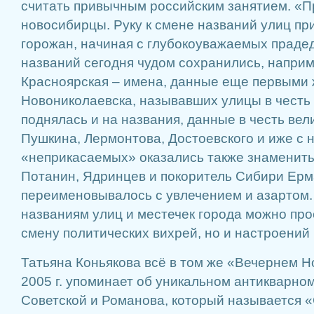
считать привычным российским занятием. «П
новосибирцы. Руку к смене названий улиц пр
горожан, начиная с глубокоуважаемых праде
названий сегодня чудом сохранились, наприм
Красноярская – имена, данные еще первыми
Новониколаевска, называвших улицы в честь 
поднялась и на названия, данные в честь вел
Пушкина, Лермонтова, Достоевского и иже с 
«неприкасаемых» оказались также знаменит
Потанин, Ядринцев и покоритель Сибири Ерм
переименовывалось с увлечением и азартом.
названиям улиц и местечек города можно про
смену политических вихрей, но и настроений 
Татьяна Коньякова всё в том же «Вечернем Н
2005 г. упоминает об уникальном антикварном
Советской и Романова, который называется 