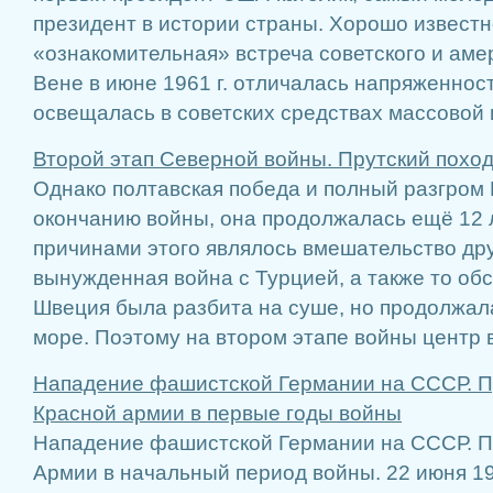
президент в истории страны. Хорошо известн
«ознакомительная» встреча советского и аме
Вене в июне 1961 г. отличалась напряженнос
освещалась в советских средствах массовой и
Второй этап Северной войны. Прутский похо
Однако полтавская победа и полный разгром К
окончанию войны, она продолжалась ещё 12 
причинами этого являлось вмешательство дру
вынужденная война с Турцией, а также то обс
Швеция была разбита на суше, но продолжал
море. Поэтому на втором этапе войны центр в 
Нападение фашистской Германии на СССР. 
Красной армии в первые годы войны
Нападение фашистской Германии на СССР. П
Армии в начальный период войны. 22 июня 19