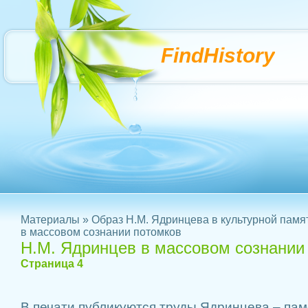
FindHistory
Материалы
»
Образ Н.М. Ядринцева в культурной памя
в массовом сознании потомков
Н.М. Ядринцев в массовом сознании
Страница 4
В печати публикуются труды Ядринцева – пам