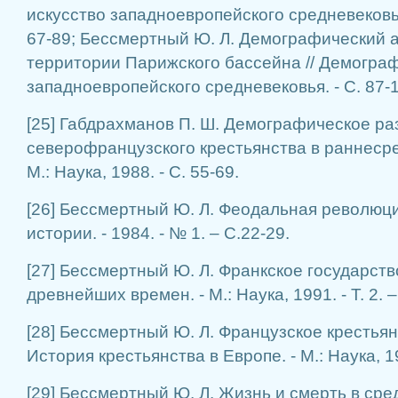
искусство западноевропейского средневековья. 
67-89; Бессмертный Ю. Л. Демографический а
территории Парижского бассейна // Демогра
западноевропейского средневековья. - С. 87-
[25] Габдрахманов П. Ш. Демографическое ра
северофранцузского крестьянства в раннесре
М.: Наука, 1988. - С. 55-69.
[26] Бессмертный Ю. Л. Феодальная революция
истории. - 1984. - № 1. – С.22-29.
[27] Бессмертный Ю. Л. Франкское государств
древнейших времен. - М.: Наука, 1991. - Т. 2. –
[28] Бессмертный Ю. Л. Французское крестьянств
История крестьянства в Европе. - М.: Наука, 19
[29] Бессмертный Ю. Л. Жизнь и смерть в сре