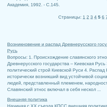
Академия, 1992. - С.145.
Страницы:
1
2
3
4
5
6
Возникновение и распад Древнерусского госу
Русь
Вопросы: 1. Происхождение славянского этно
Древнерусского государства – Киевская Русь 
политический строй Киевской Руси 4. Распад 
исторически возникший вид устойчивой соци
людей, представленный племенем, народност
Славянский этнос включал в себя нескол ...
Внешняя политика
Начиная с XX съезда КПСС внешняя политика