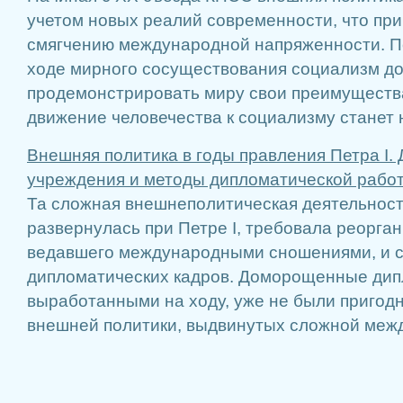
учетом новых реалий современности, что при
смягчению международной напряженности. П
ходе мирного сосуществования социализм д
продемонстрировать миру свои преимущества
движение человечества к социализму станет н
Внешняя политика в годы правления Петра І.
учреждения и методы дипломатической работ
Та сложная внешнеполитическая деятельност
развернулась при Петре I, требовала реорга
ведавшего международными сношениями, и 
дипломатических кадров. Доморощенные дип
выработанными на ходу, уже не были пригод
внешней политики, выдвинутых сложной межд