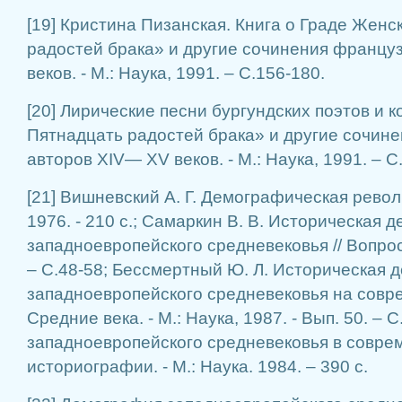
[19] Кристина Пизанская. Книга о Граде Женс
радостей брака» и другие сочинения францу
веков. - М.: Наука, 1991. – С.156-180.
[20] Лирические песни бургундских поэтов и к
Пятнадцать радостей брака» и другие сочин
авторов XIV— XV веков. - М.: Наука, 1991. – С
[21] Вишневский А. Г. Демографическая револю
1976. - 210 с.; Самаркин В. В. Историческая 
западноевропейского средневековья // Вопрос
– С.48-58; Бессмертный Ю. Л. Историческая 
западноевропейского средневековья на совре
Средние века. - М.: Наука, 1987. - Вып. 50. –
западноевропейского средневековья в совре
историографии. - М.: Наука. 1984. – 390 с.