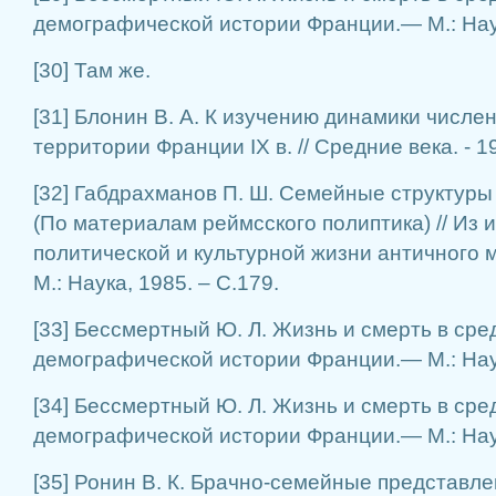
демографической истории Франции.— М.: Нау
[30] Там же.
[31] Блонин В. А. К изучению динамики числе
территории Франции IX в. // Средние века. - 19
[32] Габдрахманов П. Ш. Семейные структуры 
(По материалам реймсского полиптика) // Из 
политической и культурной жизни античного м
М.: Наука, 1985. – С.179.
[33] Бессмертный Ю. Л. Жизнь и смерть в сре
демографической истории Франции.— М.: Нау
[34] Бессмертный Ю. Л. Жизнь и смерть в сре
демографической истории Франции.— М.: Нау
[35] Ронин В. К. Брачно-семейные представл