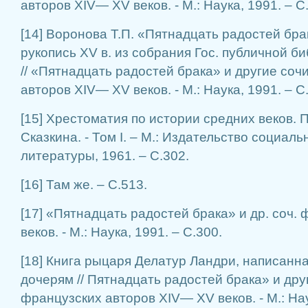
авторов XIV— XV веков. - М.: Наука, 1991. – С.
[14] Воронова Т.П. «Пятнадцать радостей бра
рукопись XV в. из собрания Гос. публичной б
// «Пятнадцать радостей брака» и другие со
авторов XIV— XV веков. - М.: Наука, 1991. – С
[15] Хрестоматия по истории средних веков. 
Сказкина. - Том І. – М.: Издательство социал
литературы, 1961. – С.302.
[16] Там же. – С.513.
[17] «Пятнадцать радостей брака» и др. соч. 
веков. - М.: Наука, 1991. – С.300.
[18] Книга рыцаря Делатур Ландри, написанна
дочерям // Пятнадцать радостей брака» и др
французских авторов XIV— XV веков. - М.: Нау