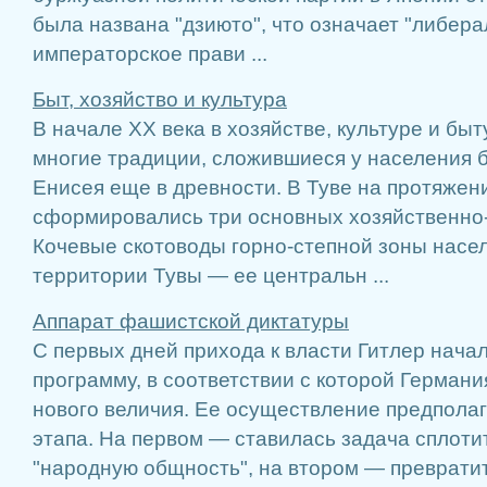
была названа "дзиюто", что означает "либерал
императорское прави ...
Быт, хозяйство и культура
В начале ХХ века в хозяйстве, культуре и бы
многие традиции, сложившиеся у населения 
Енисея еще в древности. В Туве на протяжен
сформировались три основных хозяйственно-
Кочевые скотоводы горно-степной зоны насе
территории Тувы — ее центральн ...
Аппарат фашистской диктатуры
С первых дней прихода к власти Гитлер нача
программу, в соответствии с которой Герман
нового величия. Ее осуществление предполаг
этапа. На первом — ставилась задача сплоти
"народную общность", на втором — превратит