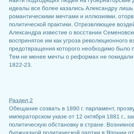
найти подходящих людей на губернаторские
идеалы все более казались Александру лиш
романтическими мечтами и иллюзиями, отор
политической практики. Отрезвляющее возде
Александра известие о восстании Семеновско
воспринятое им как угроза революционного в
предотвращения которого необходимо было п
Тем не менее мечты о реформах не покидали
1822-23.
Раздел 2
Обещание созвать в 1890 г. парламент, прозв
императорском указе от 12 октября 1881 г., 
политическую обстановку в стране. Возникно
буржуазной политической партии в Японии отн