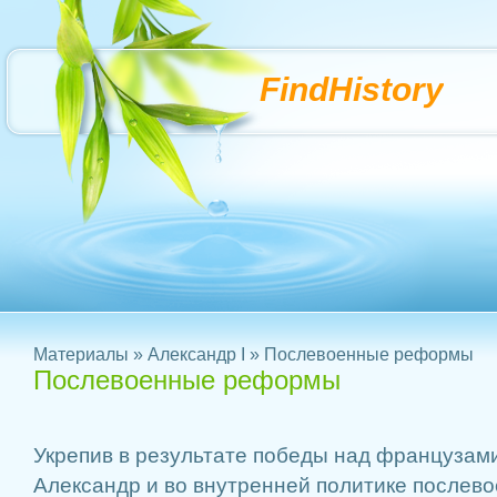
FindHistory
Материалы
»
Александр I
» Послевоенные реформы
Послевоенные реформы
Укрепив в результате победы над французами
Александр и во внутренней политике послев