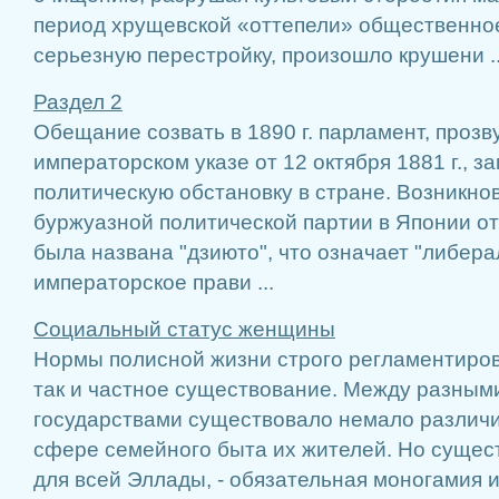
период хрущевской «оттепели» общественно
серьезную перестройку, произошло крушени ..
Раздел 2
Обещание созвать в 1890 г. парламент, прозв
императорском указе от 12 октября 1881 г., 
политическую обстановку в стране. Возникно
буржуазной политической партии в Японии отн
была названа "дзиюто", что означает "либерал
императорское прави ...
Социальный статус женщины
Нормы полисной жизни строго регламентиров
так и частное существование. Между разным
государствами существовало немало различий
сфере семейного быта их жителей. Но сущес
для всей Эллады, - обязательная моногамия 