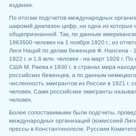
издания.
По итогам подсчетов международных органи
широкий диапазон цифр, ни одна из которых 
общепризнанной. Так, по данным американско
1963500 человек на 1 ноября 1920 г.; из отче
Лиги Наций по делам беженцев Ф. Нансена - 1
1922 г. и 1,6 млн. человек - на март 1926 г. П
США М. Раева к 1930 г. в странах мира наход
российских беженцев, а по данным немецкого
численность эмигрантов из России в 1921 г. 
человек. Сами российские эмигранты называл
человек.
Более сопоставимыми были подсчеты, прове
международных организаций (комиссией Лиги
прессы в Константинополе, Русским Комитетом