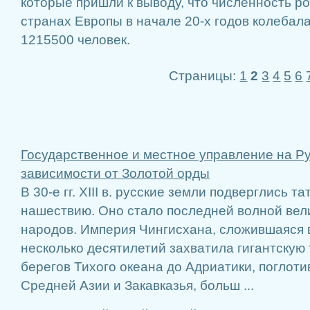
которые пришли к выводу, что численность р
странах Европы в начале 20-х годов колебала
1215500 человек.
Страницы:
1
2
3
4
5
6
Государственное и местное управление на Ру
зависимости от Золотой орды
В 30-е гг. XIII в. русские земли подверглись 
нашествию. Оно стало последней волной вел
народов. Империя Чингисхана, сложившаяся 
несколько десятилетий захватила гигантскую
берегов Тихого океана до Адриатики, поглоти
Средней Азии и Закавказья, больш ...