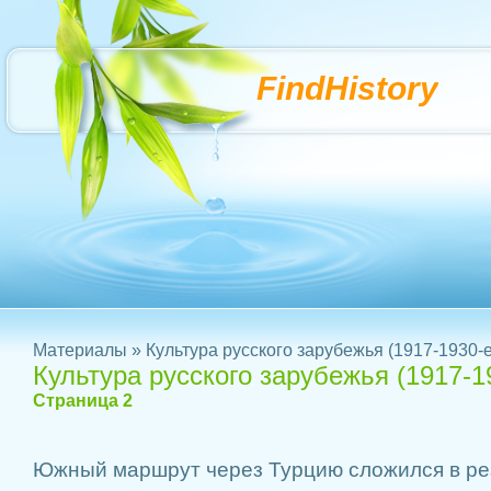
FindHistory
Материалы
» Культура русского зарубежья (1917-1930-е
Культура русского зарубежья (1917-1
Страница 2
Южный маршрут через Турцию сложился в ре