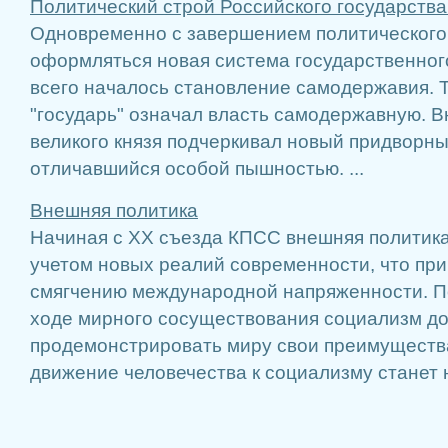
Политический строй Российского государства
Одновременно с завершением политического
оформляться новая система государственног
всего началось становление самодержавия. Ти
"государь" означал власть самодержавную. 
великого князя подчеркивал новый придворн
отличавшийся особой пышностью. ...
Внешняя политика
Начиная с XX съезда КПСС внешняя политика
учетом новых реалий современности, что при
смягчению международной напряженности. П
ходе мирного сосуществования социализм д
продемонстрировать миру свои преимущества
движение человечества к социализму станет н