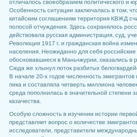
отличалось своеобразием политического и ю
Особенность ситуации заключалась в том, что
китайским соглашениям территория КВЖД сч
полосой отчуждения. Здесь сохранялось росс
действовала русская администрация, суд, уч
Революция 1917 г. и гражданская война изме
населения. Неожиданно для себя российские
обосновавшиеся в Маньчжурии, оказались в р
Сюда же хлынул поток разбитых белогвардей
В начале 20-х годов численность эмигрантов 
пика и составляла четверть миллиона человек
среда пополнилась в значительной степени з
казачества.
Особую сложность в изучении истории перво
представляет вопрос о количестве эмигранто
исследователи, представители международн