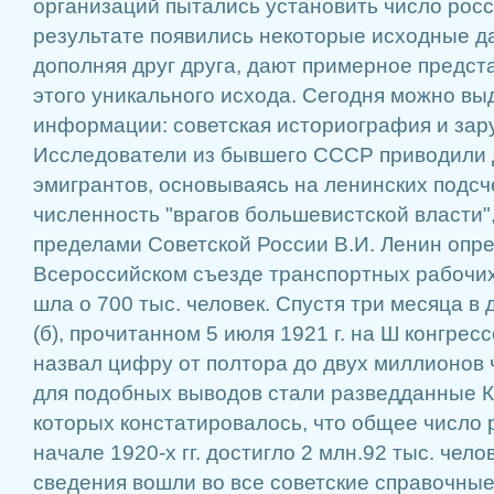
организаций пытались установить число росс
результате появились некоторые исходные д
дополняя друг друга, дают примерное предс
этого уникального исхода. Сегодня можно вы
информации: советская историография и зар
Исследователи из бывшего СССР приводили 
эмигрантов, основываясь на ленинских подсч
численность "врагов большевистской власти"
пределами Советской России В.И. Ленин опр
Всероссийском съезде транспортных рабочих 
шла о 700 тыс. человек. Спустя три месяца в 
(б), прочитанном 5 июля 1921 г. на Ш конгрес
назвал цифру от полтора до двух миллионов
для подобных выводов стали разведданные К
которых констатировалось, что общее число 
начале 1920-х гг. достигло 2 млн.92 тыс. чел
сведения вошли во все советские справочные