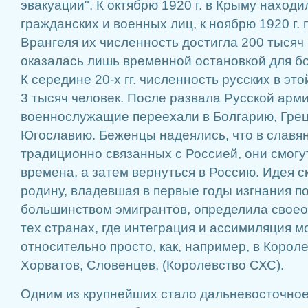
эвакуации". К октябрю 1920 г. в Крыму наход
гражданских и военных лиц, к ноябрю 1920 г.
Врангеля их численность достигла 200 тысяч
оказалась лишь временной остановкой для б
К середине 20-х гг. численность русских в э
3 тысяч человек. После развала Русской арми
военнослужащие переехали в Болгарию, Грец
Югославию. Беженцы надеялись, что в славян
традиционно связанных с Россией, они смог
времена, а затем вернуться в Россию. Идея 
родину, владевшая в первые годы изгнания 
большинством эмигрантов, определила своео
тех странах, где интеграция и ассимиляция м
относительно просто, как, например, в Корол
Хорватов, Словенцев, (Королевство СХС).
Одним из крупнейших стало дальневосточное