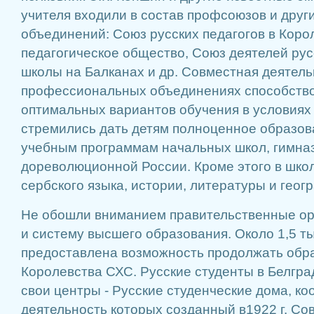
учителя входили в состав профсоюзов и друг
объединений: Союз русских педагогов в Коро
педагогическое общество, Союз деятелей ру
школы на Балканах и др. Совместная деятель
профессиональных объединениях способство
оптимальных вариантов обучения в условиях
стремились дать детям полноценное образов
учебным программам начальных школ, гимна
дореволюционной России. Кроме этого в шко
сербского языка, истории, литературы и геог
Не обошли вниманием правительственные ор
и систему высшего образования. Около 1,5 т
предоставлена возможность продолжать обра
Королевства СХС. Русские студенты в Белгра
свои центры - Русские студенческие дома, к
деятельность которых созданный в1922 г. Сов