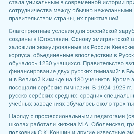
стала уникальным в современной истории п
сотрудничества между обычно нежеланными 
правительством страны, их приютившей.
Благоприятные условия для российской зар
созданы в Югославии. Основу эмигрантской 
заложили эвакуированные из России Киевски
корпуса, объединенные впоследствии в Русски
обучалось 1250 учащихся. Правительство взя
финансирование двух русских гимназий: в Бе
и в Великой Кикинде на 180 учеников. Кроме э
посещали сербские гимназии. В 1924-1925 гг. 
русско-сербских средних, средних специаль
учебных заведениях обучалось около трех ты
Наряду с профессиональными педагогами (св
школах работали княжна М.А. Оболенская, гр
полковник С.К. Коншин и другие известные э