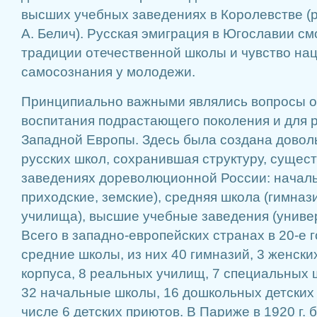
высших учебных заведениях в Королевстве (р
А. Белич). Русская эмиграция в Югославии с
традиции отечественной школы и чувство на
самосознания у молодежи.
Принципиально важными являлись вопросы о
воспитания подрастающего поколения и для 
Западной Европы. Здесь была создана довол
русских школ, сохранившая структуру, сущес
заведениях дореволюционной России: началь
приходские, земские), средняя школа (гимназ
училища), высшие учебные заведения (универ
Всего в западно-европейских странах в 20-е 
средние школы, из них 40 гимназий, 3 женских
корпуса, 8 реальных училищ, 7 специальных 
32 начальные школы, 16 дошкольных детских 
числе 6 детских приютов. В Париже в 1920 г.