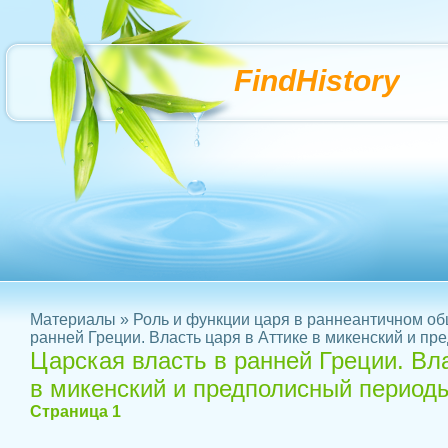
FindHistory
Материалы
»
Роль и функции царя в раннеантичном о
ранней Греции. Власть царя в Аттике в микенский и п
Царская власть в ранней Греции. Вла
в микенский и предполисный период
Страница 1