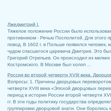
Лжедмитрий I.
Тяжелое положение России было использова
противником - Речью Посполитой. Для этого 
повод. В 1602 г. в Польше появился человек, 
чудом спасшегося царевича Дмитрия. Это бы
Григорий Отрепьев. Он происходил из мелких 
Костромского. В Москве был холоп ...
Россия во второй четверти XVIII века. Дворц
Вопросы: 1. Причины дворцовых переворотов 
четверти XVIII века «Эпохой дворцовых пере
период в истории России второй четверти XVII
гг. В эти годы политику государства определ
группировки дворцовой знати. Они боролись 