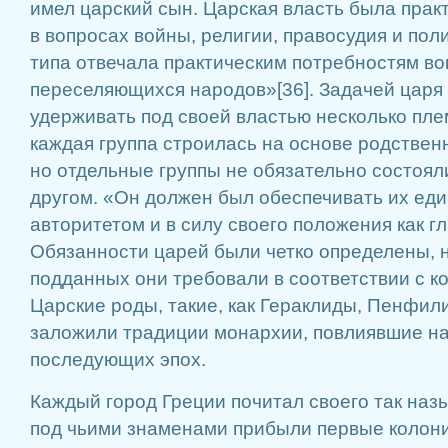
имел царский сын. Царская власть была прак
в вопросах войны, религии, правосудия и пол
типа отвечала практическим потребностям в
переселяющихся народов»[36]. Задачей царя (
удерживать под своей властью несколько пле
каждая группа строилась на основе родствен
но отдельные группы не обязательно состояли
другом. «Он должен был обеспечивать их ед
авторитетом и в силу своего положения как гл
Обязанности царей были четко определены, 
подданных они требовали в соответствии с к
Царские роды, такие, как Гераклиды, Пенфил
заложили традиции монархии, повлиявшие на
последующих эпох.
Каждый город Греции почитал своего так наз
под чьими знаменами прибыли первые колонис