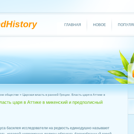
ndHistory
ГЛАВНАЯ
НОВОЕ
ПОПУЛЯ
ном обществе
» Царская власть в ранней Греции. Власть царя в Аттике в
Власть царя в Аттике в микенский и предполисный
атуса басилея исследователи на редкость единодушно называют