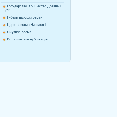
Государство и общество Древней
Руси
Гибель царской семьи
Царствование Николая I
Смутное время
Исторические публикации