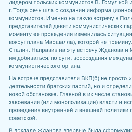
лидером польских коммунистов В. Гомул кой
г. Тогда речь шла о создании информационно
коммунистов. Именно на такую встречу в Пол
представителей девяти коммунистических пар
моменту ее проведения изменилась ситуация
вокруг плана Маршалла), которой не премину
Сталин. Направив на эту встречу Жданова и 
им добиваться, по сути, воссоздания междун
коммунистического органа.
На встрече представители ВКП(б) не просто 
деятельности братских партий, но и определ
новой обстановке. Главной в их числе станов
завоевания (или монополизации) власти и ис
проведения внутренней и внешней политики 
советской.
В докладе Жданова впервые была сформулир