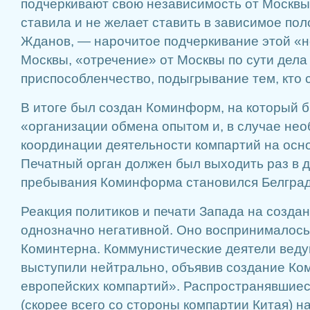
подчеркивают свою независимость от Москвы.
ставила и не желает ставить в зависимое по
Жданов, — нарочитое подчеркивание этой «н
Москвы, «отречение» от Москвы по сути дела
приспособленчество, подыгрывание тем, кто 
В итоге был создан Коминформ, на который 
«организации обмена опытом и, в случае нео
координации деятельности компартий на осно
Печатный орган должен был выходить раз в 
пребывания Коминформа становился Белград
Реакция политиков и печати Запада на созд
однозначно негативной. Оно воспринималось
Коминтерна. Коммунистические деятели веду
выступили нейтрально, объявив создание К
европейских компартий». Распространявшиес
(скорее всего со стороны компартии Китая) н