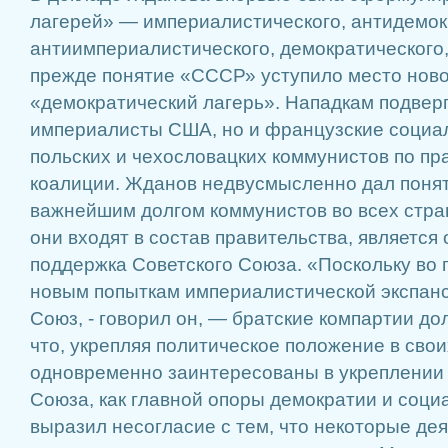
лагерей» — империалистического, антидемок
антиимпериалистического, демократического
прежде понятие «СССР» уступило место нов
«демократический лагерь». Нападкам подверг
империалисты США, но и французские социал
польских и чехословацких коммунистов по пр
коалиции. Жданов недвусмысленно дал понять
важнейшим долгом коммунистов во всех стран
они входят в состав правительства, является
поддержка Советского Союза. «Поскольку во 
новым попыткам империалистической экспанс
Союз, - говорил он, — братские компартии до
что, укрепляя политическое положение в свои
одновременно заинтересованы в укреплении
Союза, как главной опоры демократии и соци
выразил несогласие с тем, что некоторые де