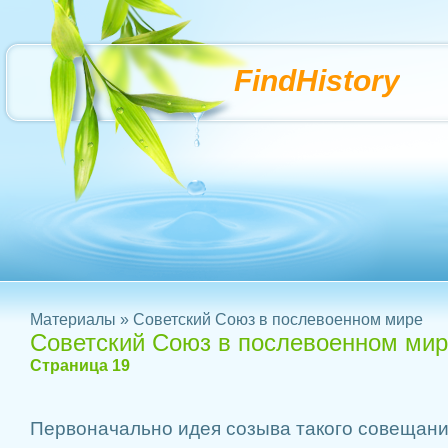
FindHistory
Материалы
» Советский Союз в послевоенном мире
Советский Союз в послевоенном ми
Страница 19
Первоначально идея созыва такого совещан