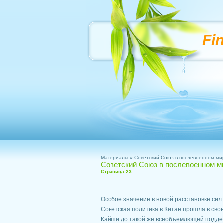
Fi
Материалы
» Советский Союз в послевоенном ми
Советский Союз в послевоенном м
Страница 23
Особое значение в новой расстановке сил
Советская политика в Китае прошла в сво
Кайши до такой же всеобъемлющей поддер