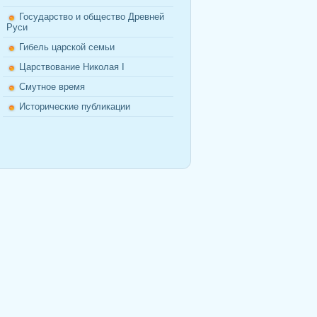
Государство и общество Древней
Руси
Гибель царской семьи
Царствование Николая I
Смутное время
Исторические публикации