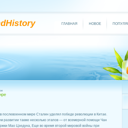
ndHistory
ГЛАВНАЯ
НОВОЕ
ПОПУЛЯ
ре
ире
 в послевоенном мире Сталин уделял победе революции в Китае.
ем развитии также несколько этапов — от всемерной помощи Чан
жки Мао Цзедуна, Еще во время второй мировой войны при