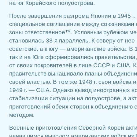
на юг Корейского полуострова.
После завершения разгрома Японии в 1945 г.
специальное соглашение между союзниками о
зоны ответственное™. Условным рубежом ме
становилась 38-я параллель. К северу от не
советские, а к югу — американские войска. В 1
так и на Юге сформировались правительства
от своих покровителей в лице СССР и США. К
правительств вынашивало планы объединени
своей властью. В том же 1948 г. свои войска 
1949 г. — США. Однако вывод иностранных во
стабилизации ситуации на полуострове, а ак
приготовлений обеих сторон к объединению 
методом.
Военные приготовления Северной Кореи акти
начавшимся выводом американских войск из