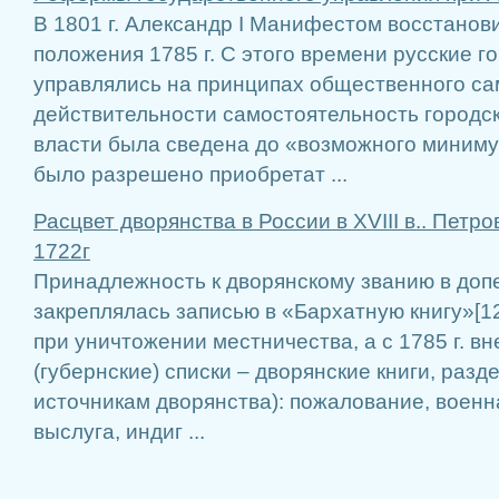
В 1801 г. Александр I Манифестом восстанов
положения 1785 г. С этого времени русские 
управлялись на принципах общественного са
действительности самостоятельность городс
власти была сведена до «возможного минимум
было разрешено приобретат ...
Расцвет дворянства в России в XVIII в.. Петр
1722г
Принадлежность к дворянскому званию в доп
закреплялась записью в «Бархатную книгу»[12]
при уничтожении местничества, а с 1785 г. в
(губернские) списки – дворянские книги, разд
источникам дворянства): пожалование, военн
выслуга, индиг ...