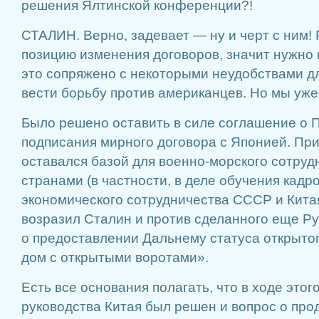
решения Ялтинской конференции?!
СТАЛИН. Верно, задевает — ну и черт с ним! 
позицию изменения договоров, значит нужно 
это сопряжено с некоторыми неудобствами дл
вести борьбу против американцев. Но мы уже
Было решено оставить в силе соглашение о 
подписания мирного договора с Японией. При
оставался базой для военно-морского сотруд
странами (в частности, в деле обучения кадр
экономического сотрудничества СССР и Китая
возразил Сталин и против сделанного еще Р
о предоставлении Дальнему статуса открытог
дом с открытыми воротами».
Есть все основания полагать, что в ходе этог
руководства Китая был решен и вопрос о пр