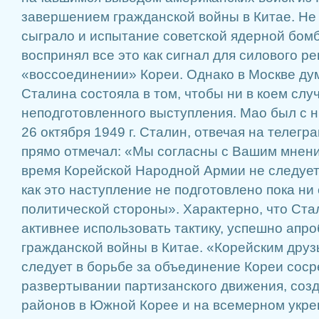
завершением гражданской войны в Китае. Не
сыграло и испытание советской ядерной бом
воспринял все это как сигнал для силового р
«воссоединении» Кореи. Однако в Москве дум
Сталина состояла в том, чтобы ни в коем слу
неподготовленного выступления. Мао был с н
26 октября 1949 г. Сталин, отвечая на телегр
прямо отмечал: «Мы согласны с Вашим мнени
время Корейской Народной Армии не следует 
как это наступление не подготовлено пока ни 
политической стороны». Характерно, что Ст
активнее использовать тактику, успешно апр
гражданской войны в Китае. «Корейским друз
следует в борьбе за объединение Кореи соср
развертывании партизанского движения, со
районов в Южной Корее и на всемерном укр