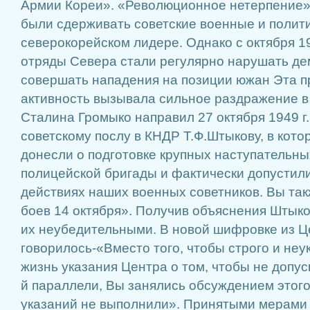
Армии Кореи». «Революционное нетерпение
были сдерживать советские военные и полити
северокорейском лидере. Однако с октября 1
отряды Севера стали регулярно нарушать д
совершать нападения на позиции южан Эта 
активность вызывала сильное раздражение в
Сталина Громыко направил 27 октября 1949 г
советскому послу в КНДР Т.Ф.Штыкову, в кото
донесли о подготовке крупных наступательны
полицейской бригады и фактически допустили
действиях наших военных советников. Вы так
боев 14 октября». Получив объяснения Штык
их неубедительными. В новой шифровке из Ц
говорилось-«Вместо того, чтобы строго и неу
жизнь указания Центра о том, чтобы не допус
й параллели, Вы занялись обсуждением этого
указаний не выполнили». Принятыми мерами 