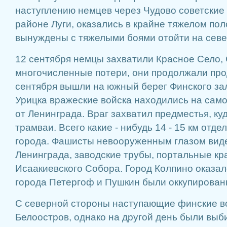
наступлению немцев через Чудово советские 
районе Луги, оказались в крайне тяжелом по
вынуждены с тяжелыми боями отойти на севе
12 сентября немцы захватили Красное Село, 
многочисленные потери, они продолжали про
сентября вышли на южный берег Финского за
Урицка вражеские войска находились на сам
от Ленинграда. Враг захватил предместья, к
трамваи. Всего какие - нибудь 14 - 15 км отд
города. Фашисты невооруженным глазом вид
Ленинграда, заводские трубы, портальные кр
Исаакиевского Собора. Город Колпино оказал
города Петергоф и Пушкин были оккупирован
С северной стороны наступающие финские во
Белоостров, однако на другой день были выби