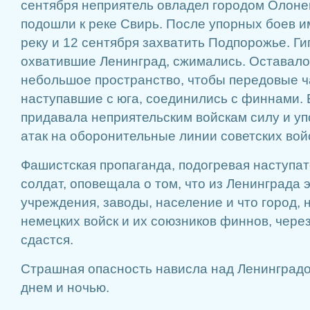
сентября неприятель овладел городом Олоне
подошли к реке Свирь. После упорных боев 
реку и 12 сентября захватить Подпорожье. Ги
охватившие Ленинград, сжимались. Оставало
небольшое пространство, чтобы передовые ч
наступавшие с юга, соединились с финнами.
придавала неприятельским войскам силу и уп
атак на оборонительные линии советских вой
Фашистская пропаганда, подогревая наступат
солдат, оповещала о том, что из Ленинграда 
учреждения, заводы, население и что город, 
немецких войск и их союзников финнов, чере
сдастся.
Страшная опасность нависла над Ленинградо
днем и ночью.