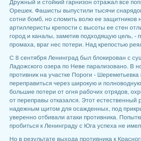
Дружный и стойкий гарнизон отражал все поп
Орешек. Фашисты выпустили тысячи снарядов
сотни бомб, но сломить волю ее защитников н
артиллеристы крепости с высоты ее стен от
город и каналы, заметив подходящую цель, - 
промаха, враг нес потери. Над крепостью ре
С 8 сентября Ленинград был блокирован с суш
Ладожского озера по Неве парализовано. В н
противник на участке Пороги - Шереметьевка
переправиться через широкую и полноводную 
большие потери от огня рабочих отрядов, ох
от переправы отказался. Этот естественный 
надежным щитом для осажденных, под прикр
уверенно отбивали атаки противника. Попытк
пробиться к Ленинграду с Юга успеха не имел
Но в результате выхода противника к Красног