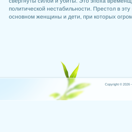
свергнуты силой и убиты. Это эпоха временщ
политической нестабильности. Престол в эту
основном женщины и дети, при которых огромн
Copyright © 2026 -