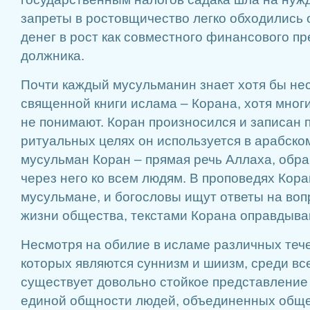
запреты в ростовщичество легко обходились
денег в рост как совместного финансового п
должника.
Почти каждый мусульманин знает хотя бы нес
священной книги ислама – Корана, хотя мног
не понимают. Коран произносился и записан п
ритуальных целях он используется в арабско
мусульман Коран – прямая речь Аллаха, обр
через него ко всем людям. В проповедях Кор
мусульмане, и богословы ищут ответы на воп
жизни общества, текстами Корана оправдываю
Несмотря на обилие в исламе различных теч
которых являются суннизм и шиизм, среди вс
существует довольно стойкое представление
единой общности людей, объединенных общ