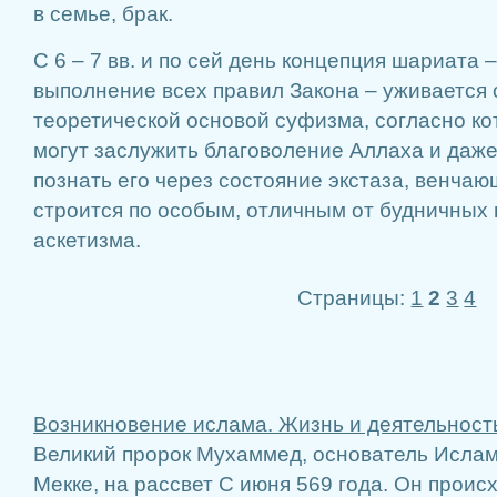
в семье, брак.
С 6 – 7 вв. и по сей день концепция шариата –
выполнение всех правил Закона – уживается 
теоретической основой суфизма, согласно к
могут заслужить благоволение Аллаха и даже
познать его через состояние экстаза, венчаю
строится по особым, отличным от будничных 
аскетизма.
Страницы:
1
2
3
4
Возникновение ислама. Жизнь и деятельнос
Великий пророк Мухаммед, основатель Ислам
Мекке, на рассвет С июня 569 года. Он проис