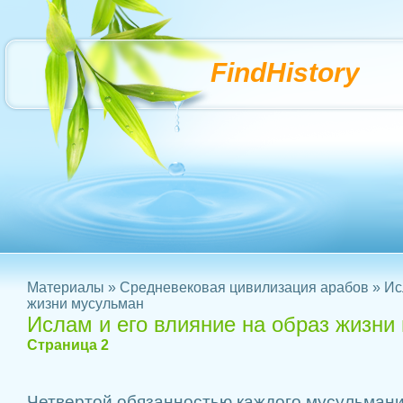
FindHistory
Материалы
»
Средневековая цивилизация арабов
» Ис
жизни мусульман
Ислам и его влияние на образ жизни
Страница 2
Четвертой обязанностью каждого мусульманин