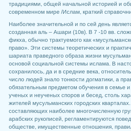
традициями, общей начальной историей и о
современном мире /Ислам, краткий справочник,
Наиболее значительной и по сей день являет
созданная аль – Ашари (10в). В 7 -10 вв. сло
фикха, обычно трактуемого как «мусульманск
право». Эти системы теоретических и практи
шариата праведного образа жизни мусульман
основой социальной системы ислама. В нас
сохранилось, да и в средние века, относите
число людей знало тонкости догматики, а пр
обязательным предметом обучения в семье и
ученых и неученых споров и бесед, столь ха
жителей мусульманских городских кварталах. 
составляющих наиболее многочисленную гру
арабских рукописей, регламентируются повед
обществе, имущественные отношения, прави