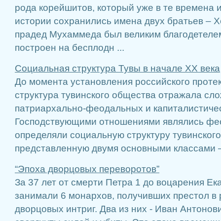
рода корейшитов, который уже в те времена и
истории сохранились имена двух братьев – 
прадед Мухаммеда был великим благодетелем
построен на бесплодн ...
Социальная структура Тувы в начале ХХ века
До момента установления российского проте
структура тувинского общества отражала сл
патриархально-феодальных и капиталистиче
Господствующими отношениями являлись фе
определяли социальную структуру тувинского
представленную двумя основными классами –
“Эпоха дворцовых переворотов”
За 37 лет от смерти Петра 1 до воцарения Ек
занимали 6 монархов, получивших престол в
дворцовых интриг. Два из них - Иван Антонов