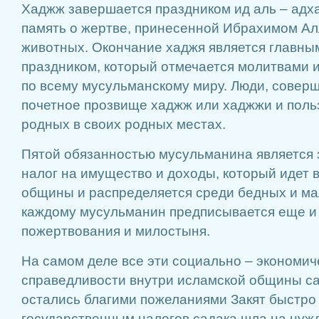
Хаджж завершается праздником ид аль – адха,
память о жертве, принесенной Ибрахимом Ал
животных. Окончание хаджя является главн
праздником, который отмечается молитвами
по всему мусульманскому миру. Люди, совер
почетное прозвище хаджж или хаджжи и пол
родных в своих родных местах.
Пятой обязанностью мусульманина является 
налог на имущество и доходы, который идет 
общины и распределяется среди бедных и ма
каждому мусульманин предписывается еще и
пожертвования и милостыня.
На самом деле все эти социально – экономич
справедливости внутри исламской общины са
остались благими пожеланиями Закят быстро
государственным налогов садака шла на нужд