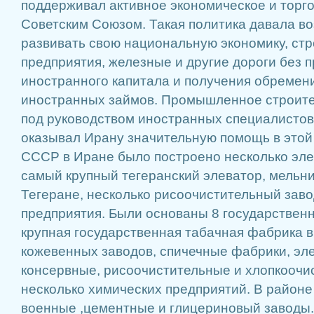
поддерживал активное экономическое и торго
Советским Союзом. Такая политика давала в
развивать свою национальную экономику, с
предприятия, железные и другие дороги без 
иностранного капитала и получения обремен
иностранных займов. Промышленное строите
под руководством иностранных специалистов
оказывал Ирану значительную помощь в этой
СССР в Иране было построено несколько элев
самый крупный тегеранский элеватор, мельн
Тегеране, несколько рисоочистительный заво
предприятия. Были основаны 8 государствен
крупная государственная табачная фабрика в
кожевенных заводов, спичечные фабрики, эл
консервные, рисоочистительные и хлопкоочи
несколько химических предприятий. В район
военные ,цементные и глицериновый заводы.