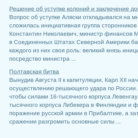
Решение об уступке колоний и заключение до
Вопрос об уступке Аляски откладывался на мн
сложилась инициативная группа сторонников 
Константин Николаевич, министр финансов М
в Соединенных Штатах Северной Америки бар
каждого из них своя роль: великий князь ини
посредство министра ...
Полтавская битва
Вынудив Августа II к капитуляции, Карл XII на
осуществлению решающего удара по России. Е
чтобы силами 16-тысячного корпуса Левенгау
тысячного корпуса Либекера в Финляндии и 
поражение русской армии в Прибалтике, а за
сражении разгромить основные силы ...