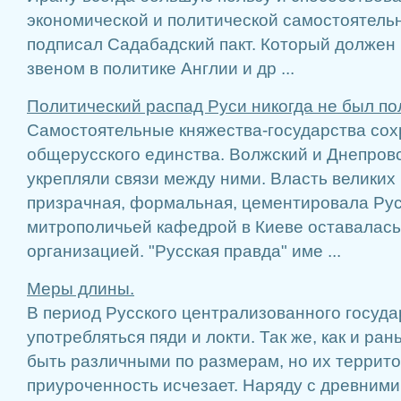
экономической и политической самостоятельно
подписал Садабадский пакт. Который должен
звеном в политике Англии и др ...
Политический распад Руси никогда не был п
Самостоятельные княжества-государства сох
общерусского единства. Волжский и Днепровс
укрепляли связи между ними. Власть великих 
призрачная, формальная, цементировала Рус
митрополичьей кафедрой в Киеве оставалас
организацией. "Русская правда" име ...
Меры длины.
В период Русского централизованного госуд
употребляться пяди и локти. Так же, как и ран
быть различными по размерам, но их террит
приуроченность исчезает. Наряду с древними