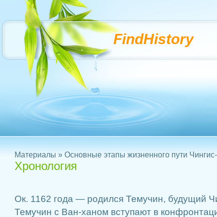
FindHistory
Материалы
»
Основные этапы жизненного пути Чингис
Хронология
Ок. 1162 года — родился Темучин, будущий Ч
Темучин с Ван-ханом вступают в конфронтац