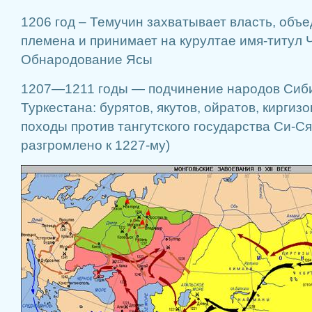
1206 год – Темучин захватывает власть, объ
племена и принимает на курултае имя-титул 
Обнародование Ясы
1207—1211 годы — подчинение народов Сиби
Туркестана: бурятов, якутов, ойратов, киргиз
походы против тангутского государства Си-Ся
разгромлено к 1227-му)