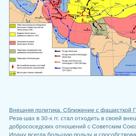
Внешняя политика. Сближение с фашисткой 
Реза-шах в 30-х гг. стал отходить в своей вн
добрососедских отношений с Советским Сою
Ирану всегда большую пользу и способствов