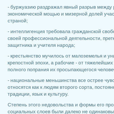
- буржуазию раздражал явный разрыв между
экономической мощью и мизерной долей учас
страной;
- интеллигенция требовала гражданской своб
своей профессиональной деятельности, прет
защитника и учителя народа;
- крестьянство мучилось от малоземелья и у
крепостной эпохи, а рабочие - от тяжелейших
полного попрания их просыпающегося челове
- национальные меньшинства все острее чувс
относятся как к людям второго сорта, постоян
традиции, язык и культуру.
Степень этого недовольства и формы его пр
социальных слоев были далеко не одинаковы,