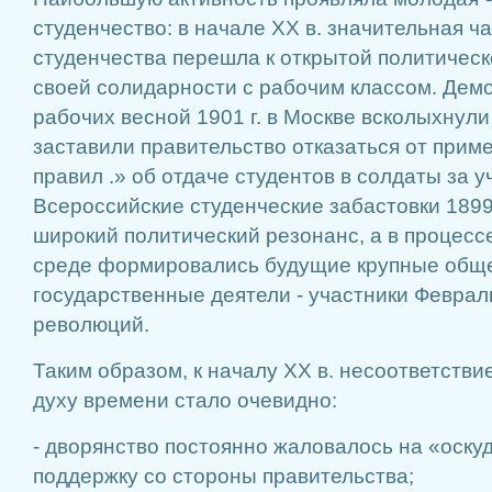
студенчество: в начале XX в. значительная ч
студенчества перешла к открытой политическ
своей солидарности с рабочим классом. Дем
рабочих весной 1901 г. в Москве всколыхнули
заставили правительство отказаться от при
правил .» об отдаче студентов в солдаты за у
Всероссийские студенческие забастовки 1899,
широкий политический резонанс, а в процесс
среде формировались будущие крупные общ
государственные деятели - участники Феврал
революций.
Таким образом, к началу XX в. несоответств
духу времени стало очевидно:
- дворянство постоянно жаловалось на «оску
поддержку со стороны правительства;