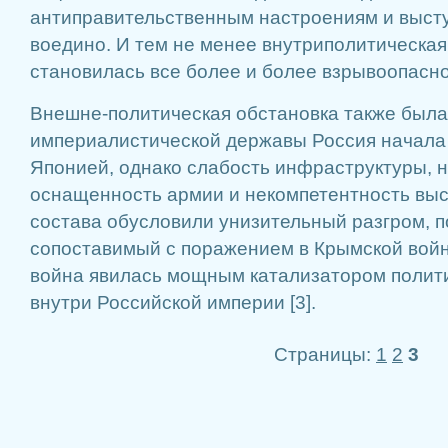
антиправительственным настроениям и выст
воедино. И тем не менее внутриполитическая
становилась все более и более взрывоопасной
Внешне-политическая обстановка также была
империалистической державы Россия начала в
Японией, однако слабость инфраструктуры, 
оснащенность армии и некомпетентность вы
состава обусловили унизительный разгром, 
сопоставимый с поражением в Крымской войн
война явилась мощным катализатором полит
внутри Российской империи [3].
Страницы:
1
2
3