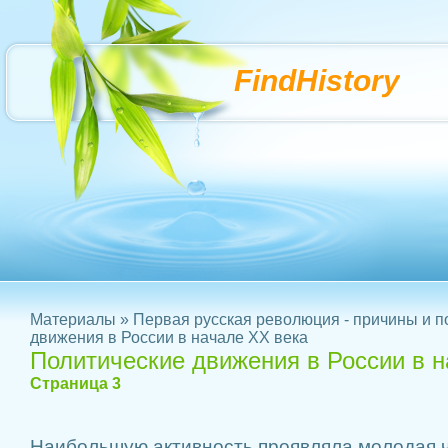
FindHistory
Материалы
»
Первая русская революция - причины и п
движения в России в начале ХХ века
Политические движения в России в н
Страница 3
Наибольшую активность проявляла молодая ч