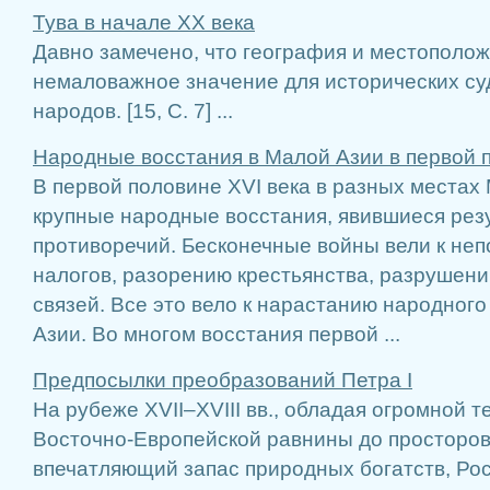
Тува в начале ХХ века
Давно замечено, что география и местополо
немаловажное значение для исторических суд
народов. [15, С. 7] ...
Народные восстания в Малой Азии в первой п
В первой половине XVI века в разных места
крупные народные восстания, явившиеся рез
противоречий. Бесконечные войны вели к не
налогов, разорению крестьянства, разрушен
связей. Все это вело к нарастанию народног
Азии. Во многом восстания первой ...
Предпосылки преобразований Петра I
На рубеже XVII–XVIII вв., обладая огромной т
Восточно-Европейской равнины до просторов
впечатляющий запас природных богатств, Рос