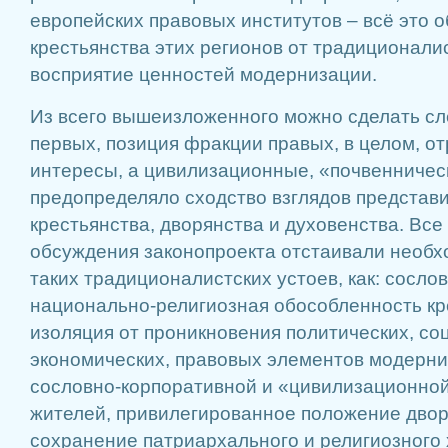
европейских правовых институтов – всё это о
крестьянства этих регионов от традиционали
восприятие ценностей модернизации.
Из всего вышеизложенного можно сделать сл
первых, позиция фракции правых, в целом, о
интересы, а цивилизационные, «почвенническ
предопределяло сходство взглядов представ
крестьянства, дворянства и духовенства. Все
обсуждения законопроекта отстаивали необх
таких традиционалистских устоев, как: сосло
национально-религиозная обособленность кре
изоляция от проникновения политических, со
экономических, правовых элементов модерни
сословно-корпоративной и «цивилизационной
жителей, привилегированное положение двор
сохранение патриархального и религиозного