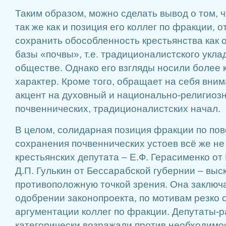
Таким образом, можно сделать вывод о том, ч
так же как и позиция его коллег по фракции,
сохранить обособленность крестьянства как
базы «почвы», т.е. традиционалистского укла
обществе. Однако его взгляды носили более
характер. Кроме того, обращает на себя вним
акцент на духовный и национально-религиоз
почвеннических, традиционалистских начал.
В целом, солидарная позиция фракции по по
сохранения почвеннических устоев всё же не
крестьянских депутата – Е.Ф. Герасименко от
Д.П. Гулькин от Бессарабской губернии – выс
противоположную точкой зрения. Она заключ
одобрении законопроекта, по мотивам резко
аргументации коллег по фракции. Депутаты-р
категорически возражали против необходимо