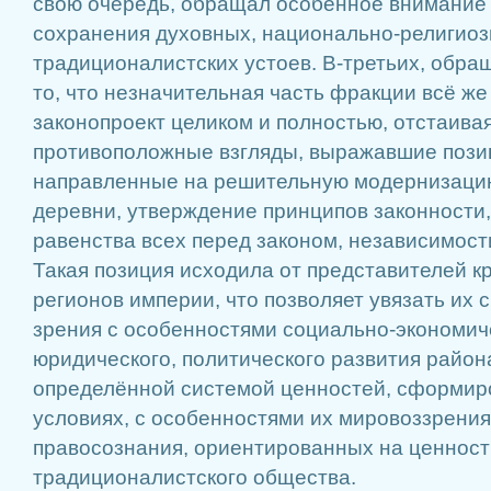
свою очередь, обращал особенное внимание
сохранения духовных, национально-религио
традиционалистских устоев. В-третьих, обра
то, что незначительная часть фракции всё ж
законопроект целиком и полностью, отстаив
противоположные взгляды, выражавшие пози
направленные на решительную модернизацию
деревни, утверждение принципов законности,
равенства всех перед законом, независимост
Такая позиция исходила от представителей к
регионов империи, что позволяет увязать их 
зрения с особенностями социально-экономиче
юридического, политического развития района,
определённой системой ценностей, сформир
условиях, с особенностями их мировоззрения
правосознания, ориентированных на ценност
традиционалистского общества.