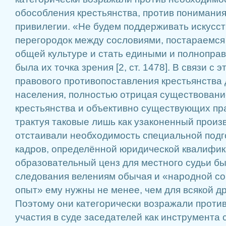
обособления крестьянства, против понимания
привилегии. «Не будем поддерживать искусс
перегородок между сословиями, постараемся
общей культуре и стать едиными и полноправ
была их точка зрения [2, ст. 1478]. В связи с 
правового противопоставления крестьянства 
населения, полностью отрицая существовани
крестьянства и объективно существующих пр
трактуя таковые лишь как узаконенный произ
отстаивали необходимость специальной подг
кадров, определённой юридической квалифик
образовательный ценз для местного судьи б
следования велениям обычая и «народной сов
опыт» ему нужны не менее, чем для всякой д
Поэтому они категорически возражали проти
участия в суде заседателей как инструмента 