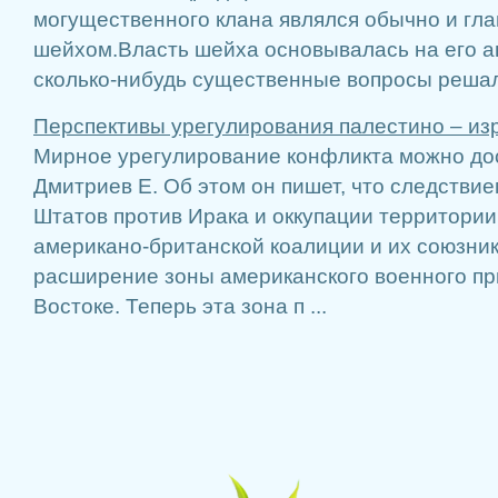
могущественного клана являлся обычно и гла
шейхом.Власть шейха основывалась на его ав
сколько-нибудь существенные вопросы решал 
Перспективы урегулирования палестино – из
Мирное урегулирование конфликта можно дос
Дмитриев Е. Об этом он пишет, что следстви
Штатов против Ирака и оккупации терри­тори
американо-британской коалиции и их союзник
расширение зоны американ­ского военного п
Востоке. Теперь эта зона п ...