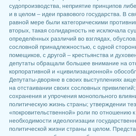
судопроизводства, неприятие принципов либ
и в целом – идеи правового государства. В свя
равной мере были категорическими противник
вторых, такая солидарность не исключала с
определённых различий во взглядах, обусло
сословной принадлежностью, с одной стороны
помещиков, с другой – крестьянства и духове
депутаты обращали большее внимание на от
корпоративной и «цивилизационной» обособл
Депутаты-дворяне в своих выступлениях акц
на отстаивании своих сословных привилегий
сохранения и упрочения монопольного влияни
политическую жизнь страны; утверждении тез
«покровительственной» роли по отношению к 
необходимости идеологизации государственн
политической жизни страны в целом. Предста