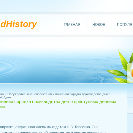
ndHistory
ГЛАВНАЯ
НОВОЕ
ПОПУЛЯ
ина
» Обсуждение законопроекта об изменении порядка производства дел о
ной Думе
нении порядка производства дел о преступных деяниях
уме
правка, озвученная «левым» кадетом Н.В. Тесленко. Она