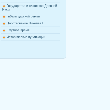
Государство и общество Древней
Руси
Гибель царской семьи
Царствование Николая I
Смутное время
Исторические публикации