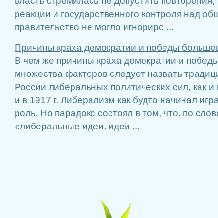
власть стремилась не допустить повторения, 
реакции и государственного контроля над общ
правительство не могло игнориро ...
Причины краха демократии и победы больше
В чем же причины краха демократии и побед
множества факторов следует назвать традиц
России либеральных политических сил, как и в
и в 1917 г. Либерализм как будто начинал иг
роль. Но парадокс состоял в том, что, по сло
«либеральные идеи, идеи ...