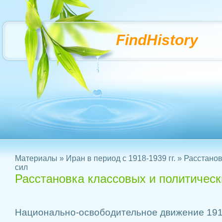
FindHistory
Материалы
»
Иран в период с 1918-1939 гг.
» Расстанов
сил
Расстановка классовых и политическ
Национально-освободительное движение 1918