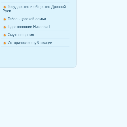
Государство и общество Древней
Руси
Гибель царской семьи
Царствование Николая I
Смутное время
Исторические публикации