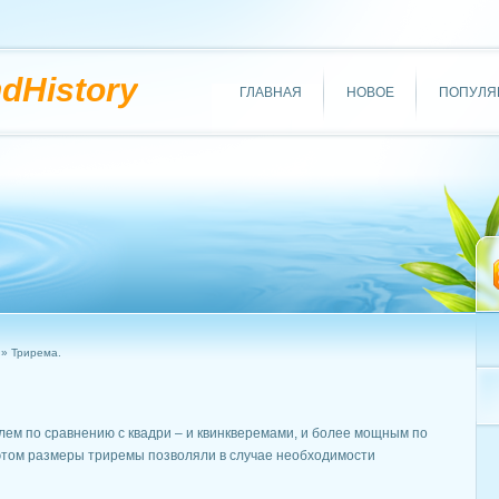
ndHistory
ГЛАВНАЯ
НОВОЕ
ПОПУЛЯ
» Трирема.
ем по сравнению с квадри – и квинкверемами, и более мощным по
этом размеры триремы позволяли в случае необходимости