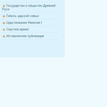
Государство и общество Древней
Руси
Гибель царской семьи
Царствование Николая I
Смутное время
Исторические публикации