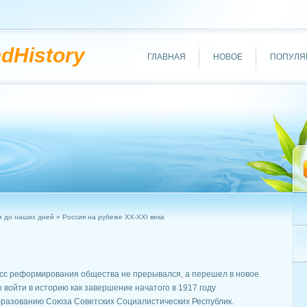
ndHistory
ГЛАВНАЯ
НОВОЕ
ПОПУЛЯ
и до наших дней
» Россия на рубеже XX-XXI века
есс реформирования общества не прерывался, а перешел в новое
 войти в историю как завершение начатого в 1917 году
образованию Союза Советских Социалистических Республик.