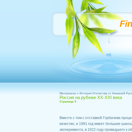
Fi
Материалы
»
История Отечества от Киевской Рус
Россия на рубеже XX-XXI века
Страница 5
Вместе с тем с отставкой Горбачева проц
качество, и 1991 год имеет большие шансы
эксперимента, в 1922 году приведшего к 