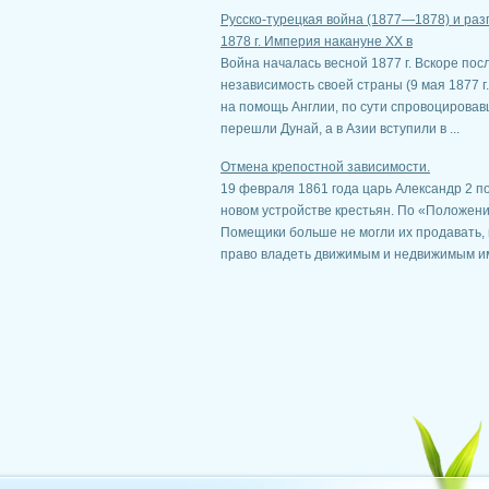
Русско-турецкая война (1877—1878) и ра
1878 г. Империя накануне XX в
Война началась весной 1877 г. Вскоре по
независимость своей страны (9 мая 1877 г
на помощь Англии, по сути спровоцировавш
перешли Дунай, а в Азии вступили в ...
Отмена крепостной зависимости.
19 февраля 1861 года царь Александр 2 
новом устройстве крестьян. По «Положен
Помещики больше не могли их продавать, 
право владеть движимым и недвижимым им