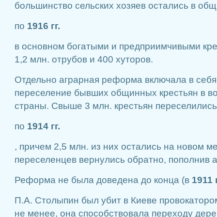
большинство сельских хозяев остались в общ
по
1916 гг.
в основном богатыми и предприимчивыми кр
1,2 млн. отрубов и 400 хуторов.
Отдельно аграрная реформа включала в себя
переселение бывших общинных крестьян в в
страны. Свыше 3 млн. крестьян переселились
по
1914 гг.
, причем 2,5 млн. из них остались на новом м
переселенцев вернулись обратно, пополнив 
Реформа не была доведена до конца (в
1911 г
П.А. Столыпин был убит в Киеве провокатором
не менее, она способствовала переходу дере