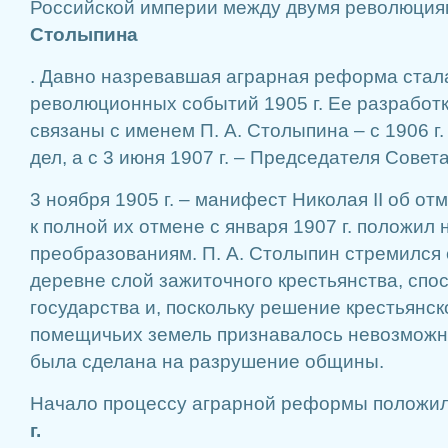
Российской империи между двумя революци
Столыпина
. Давно назревавшая аграрная реформа стал
революционных событий 1905 г. Ее разработ
связаны с именем П. А. Столыпина – с 1906 г
дел, а с 3 июня 1907 г. – Председателя Совет
3 ноября 1905 г. – манифест Николая II об о
к полной их отмене с января 1907 г. положил
преобразованиям. П. А. Столыпин стремился 
деревне слой зажиточного крестьянства, спо
государства и, поскольку решение крестьянск
помещичьих земель признавалось невозможн
была сделана на разрушение общины.
Начало процессу аграрной реформы положил
г.