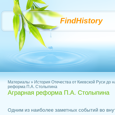
FindHistory
Материалы
»
История Отечества от Киевской Руси до 
реформа П.А. Столыпина
Аграрная реформа П.А. Столыпина
Одним из наиболее заметных событий во вну