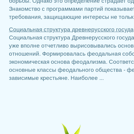
борьбы. Однако это определение страдает о
Знакомство с программами партий показывает
требования, защищающие интересы не тольк .
Социальная структура древнерусского госуд
Социальная структура Древнерусского госуд
уже вполне отчетливо вырисовывались осно
отношений. Формировалась феодальная собс
экономическая основа феодализма. Соответ
основные классы феодального общества - ф
зависимые крестьяне. Наиболее ...