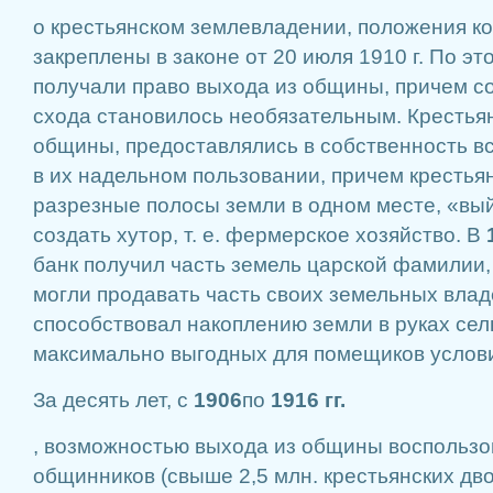
о крестьянском землевладении, положения к
закреплены в законе от 20 июля 1910 г. По эт
получали право выхода из общины, причем с
схода становилось необязательным. Крестья
общины, предоставлялись в собственность в
в их надельном пользовании, причем крестья
разрезные полосы земли в одном месте, «вый
создать хутор, т. е. фермерское хозяйство. В
банк получил часть земель царской фамилии,
могли продавать часть своих земельных влад
способствовал накоплению земли в руках сел
максимально выгодных для помещиков услов
За десять лет, с
1906
по
1916 гг.
, возможностью выхода из общины воспользо
общинников (свыше 2,5 млн. крестьянских дво