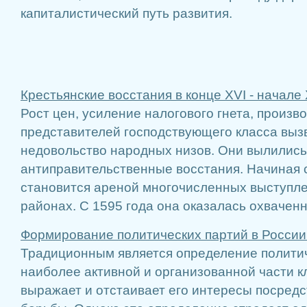
капиталистический путь развития.
Крестьянские восстания в конце XVI - начале 
Рост цен, усиление налогового гнета, произв
представителей господствующего класса выз
недовольство народных низов. Они вылилис
антиправительственные восстания. Начиная 
становится ареной многочисленных выступл
районах. С 1595 года она оказалась охваченно
Формирование политических партий в России
Традиционным является определение политич
наиболее активной и организованной части к
выражает и отстаивает его интересы посред