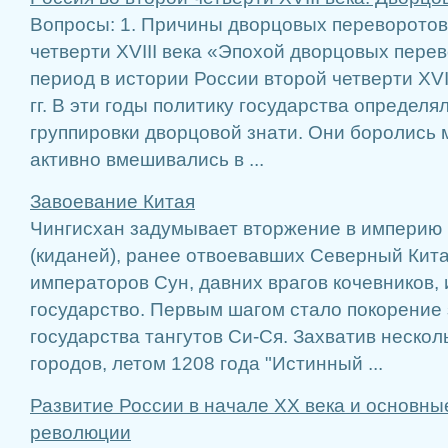
Вопросы: 1. Причины дворцовых переворотов 
четверти XVIII века «Эпохой дворцовых пере
период в истории России второй четверти XVII
гг. В эти годы политику государства определ
группировки дворцовой знати. Они боролись 
активно вмешивались в ...
Завоевание Китая
Чингисхан задумывает вторжение в империю 
(киданей), ранее отвоевавших Северный Кита
императоров Сун, давних врагов кочевников,
государство. Первым шагом стало покорение
государства тангутов Си-Ся. Захватив неско
городов, летом 1208 года "Истинный ...
Развитие России в начале ХХ века и основн
революции