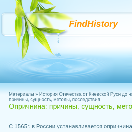
FindHistory
Материалы
»
История Отечества от Киевской Руси до 
причины, сущность, методы, последствия
Опричнина: причины, сущность, мет
С 1565г. в России устанавливается опричнин