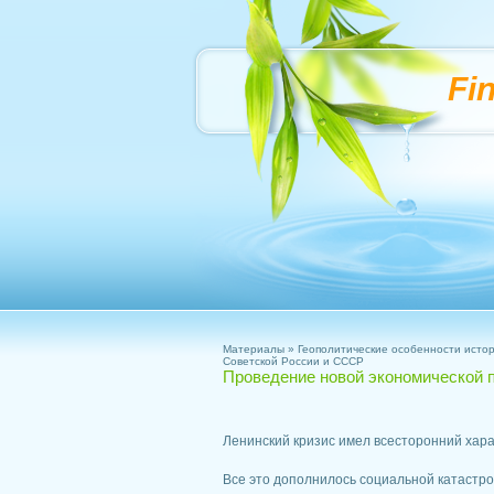
Fi
Материалы
»
Геополитические особенности истор
Советской России и СССР
Проведение новой экономической 
Ленинский кризис имел всесторонний хара
Все это дополнилось социальной катастр