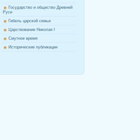
Государство и общество Древней
Руси
Гибель царской семьи
Царствование Николая I
Смутное время
Исторические публикации