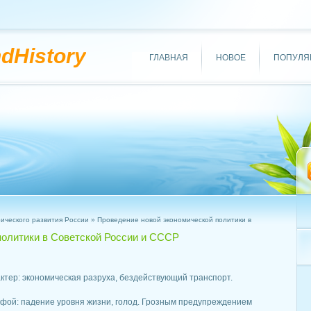
ndHistory
ГЛАВНАЯ
НОВОЕ
ПОПУЛЯ
ического развития России
» Проведение новой экономической политики в
политики в Советской России и СССР
ктер: экономическая разруха, бездействующий транспорт.
офой: падение уровня жизни, голод. Грозным предупреждением