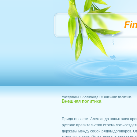
Fi
Материалы
»
Александр I
» Внешняя политика
Внешняя политика
Придя к власти, Александр попытался пров
русское правительство стремилось создат
державы между собой рядом договоров. Од