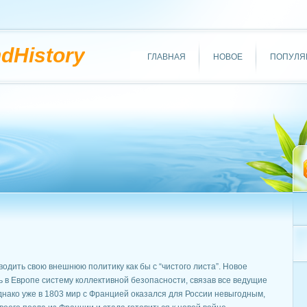
ndHistory
ГЛАВНАЯ
НОВОЕ
ПОПУЛЯ
одить свою внешнюю политику как бы с “чистого листа”. Новое
ь в Европе систему коллективной безопасности, связав все ведущие
нако уже в 1803 мир с Францией оказался для России невыгодным,