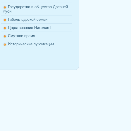
Государство и общество Древней
Руси
Гибель царской семьи
Царствование Николая I
Смутное время
Исторические публикации