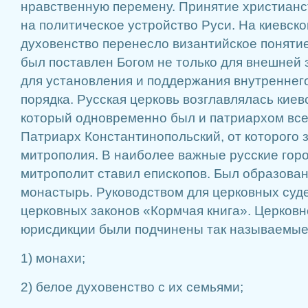
нравственную перемену. Принятие христианс
на политическое устройство Руси. На киевско
духовенство перенесло византийское понятие
был поставлен Богом не только для внешней 
для установления и поддержания внутреннег
порядка. Русская церковь возглавлялась кие
который одновременно был и патриархом все
Патриарх Константинопольский, от которого 
митрополия. В наиболее важные русские горо
митрополит ставил епископов. Был образова
монастырь. Руководством для церковных суд
церковных законов «Кормчая книга». Церков
юрисдикции были подчинены так называемые
1) монахи;
2) белое духовенство с их семьями;