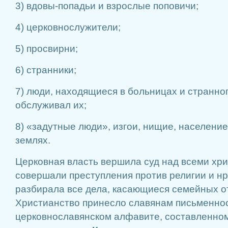
3) вдовы-попадьи и взрослые поповичи;
4) церковнослужители;
5) просвирни;
6) странники;
7) люди, находящиеся в больницах и странноп
обслуживал их;
8) «задутные люди», изгои, нищие, населени
землях.
Церковная власть вершила суд над всеми хр
совершали преступления против религии и нр
разбирала все дела, касающиеся семейных 
Христианство принесло славянам письменнос
церковнославянском алфавите, составленно