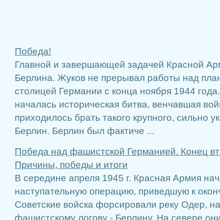
Победа!
Главной и завершающей задачей Красной Ар
Бер­лина. Жуков не прерывал работы над пл
столицей Германии с конца ноября 1944 года.
началась историческая битва, венчавшая войн
приходилось брать такого крупного, сильно ук
Берлин. Берлин был фактиче ...
Победа над фашистской Германией. Конец вт
Причины, победы и итоги
В середине апреля 1945 г. Красная Армия на
наступательную операцию, приведшую к окон
Советские войска форсировали реку Одер, на
фашистскому логову - Берлину. На севере они