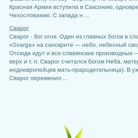
Красная Армия вступила в Саксонию, однов
Чехословакию. С запада н ...
Сварог
Сварог - бог огня. Один из главных богов в с
«Svarga» на санскрите — небо, небесный свод
Отсюда идут и все славянские производные —
верх и т. п. Сварог считался богом Неба, мат
индоевропейцев мать-прародительница). В у
Сварог переменил ...