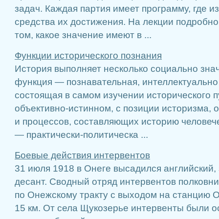
задач. Каждая партия имеет программу, где и
средства их достижения. На лекции подробно
том, какое значение имеют в ...
Функции исторического познания
История выполняет несколько социально зна
функция — познавательная, интеллектуально
состоящая в самом изучении исторического пу
объективно-истинном, с позиции историзма, 
и процессов, составляющих историю человеч
— практически-политическа ...
Боевые действия интервентов
31 июля 1918 в Онеге высадился английский,
десант. Сводный отряд интервентов полковн
по Онежскому тракту с выходом на станцию Об
15 км. От села Щукозерье интервенты были