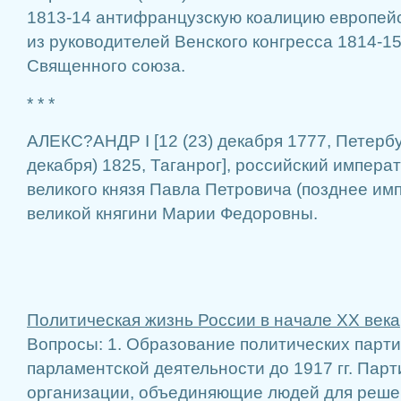
1813-14 антифранцузскую коалицию европей
из руководителей Венского конгресса 1814-1
Священного союза.
* * *
АЛЕКС?АНДР I [12 (23) декабря 1777, Петербу
декабря) 1825, Таганрог], российский императ
великого князя Павла Петровича (позднее имп
великой княгини Марии Федоровны.
Политическая жизнь России в начале ХХ века
Вопросы: 1. Образование политических парти
парламентской деятельности до 1917 гг. Парт
организации, объединяющие людей для реше