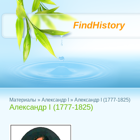
FindHistory
Материалы
»
Александр I
» Александр I (1777-1825)
Александр I (1777-1825)