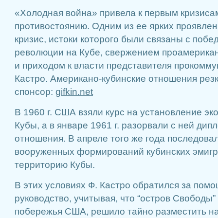
«Холодная война» привела к первым кризиса
противостоянию. Одним из ее ярких проявлен
кризис, истоки которого были связаны с побед
революции на Кубе, свержением проамерика
и приходом к власти представителя прокомму
Кастро. Американо-кубинские отношения резк
спонсор:
gifkin.net
В 1960 г. США взяли курс на установление э
Кубы, а в январе 1961 г. разорвали с ней ди
отношения. В апреле того же года последова
вооруженных формирований кубинских эмигр
территорию Кубы.
В этих условиях Ф. Кастро обратился за пом
руководство, учитывая, что “остров Свободы”
побережья США, решило тайно разместить на