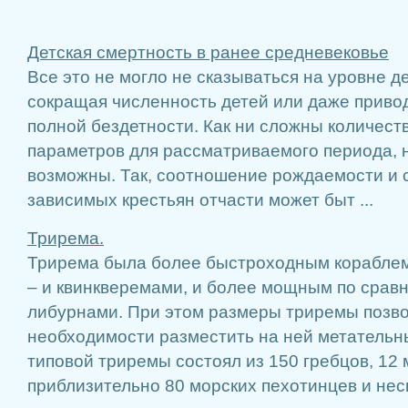
Детская смертность в ранее средневековье
Все это не могло не сказываться на уровне д
сокращая численность детей или даже привод
полной бездетности. Как ни сложны количест
параметров для рассматриваемого периода, 
возможны. Так, соотношение рождаемости и 
зависимых крестьян отчасти может быт ...
Трирема.
Трирема была более быстроходным кораблем
– и квинкверемами, и более мощным по срав
либурнами. При этом размеры триремы позво
необходимости разместить на ней метатель
типовой триремы состоял из 150 гребцов, 12 
приблизительно 80 морских пехотинцев и неско