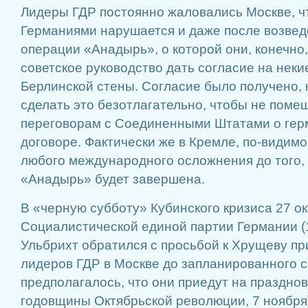
Лидеры ГДР постоянно жаловались Москве, ч
Германиями нарушается и даже после возвед
операции «Анадырь», о которой они, конечно,
советское руководство дать согласие на нек
Берлинской стены. Согласие было получено, 
сделать это безотлагательно, чтобы не пом
переговорам с Соединенными Штатами о ге
договоре. Фактически же в Кремле, по-видимо
любого международного осложнения до того, 
«Анадырь» будет завершена.
В «черную субботу» Кубинского кризиса 27 ок
Социалистической единой партии Германии (
Ульбрихт обратился с просьбой к Хрущеву при
лидеров ГДР в Москве до запланированного с
предполагалось, что они приедут на праздно
годовщины Октябрьской революции, 7 ноября)