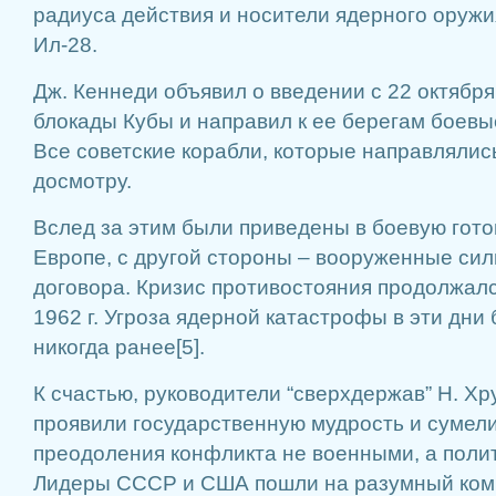
радиуса действия и носители ядерного оруж
Ил-28.
Дж. Кеннеди объявил о введении с 22 октября
блокады Кубы и направил к ее берегам боев
Все советские корабли, которые направлялис
досмотру.
Вслед за этим были приведены в боевую гото
Европе, с другой стороны – вооруженные си
договора. Кризис противостояния продолжался
1962 г. Угроза ядерной катастрофы в эти дни
никогда ранее[5].
К счастью, руководители “сверхдержав” Н. Х
проявили государственную мудрость и сумели
преодоления конфликта не военными, а поли
Лидеры СССР и США пошли на разумный ко