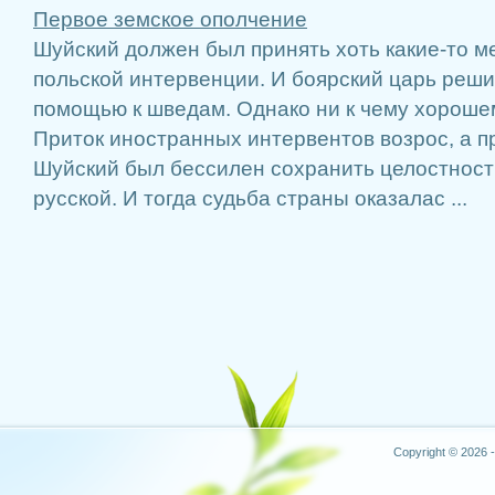
Первое земское ополчение
Шуйский должен был принять хоть какие-то м
польской интервенции. И боярский царь реши
помощью к шведам. Однако ни к чему хорошем
Приток иностранных интервентов возрос, а 
Шуйский был бессилен сохранить целостност
русской. И тогда судьба страны оказалас ...
Copyright © 2026 -