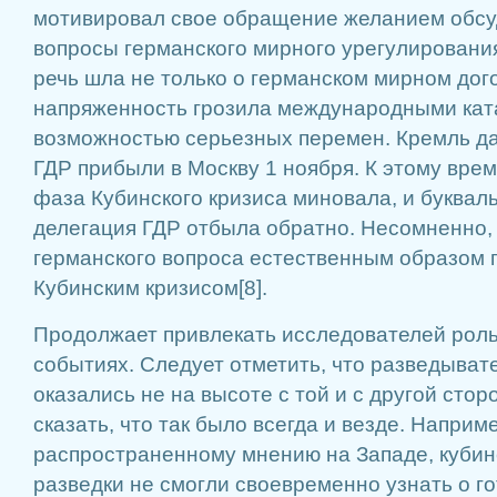
мотивировал свое обращение желанием обсу
вопросы германского мирного урегулирования
речь шла не только о германском мирном дог
напряженность грозила международными кат
возможностью серьезных перемен. Кремль да
ГДР прибыли в Москву 1 ноября. К этому врем
фаза Кубинского кризиса миновала, и буквал
делегация ГДР отбыла обратно. Несомненно,
германского вопроса естественным образом 
Кубинским кризисом[8].
Продолжает привлекать исследователей роль 
событиях. Следует отметить, что разведыва
оказались не на высоте с той и с другой стор
сказать, что так было всегда и везде. Наприм
распространенному мнению на Западе, кубинс
разведки не смогли своевременно узнать о 