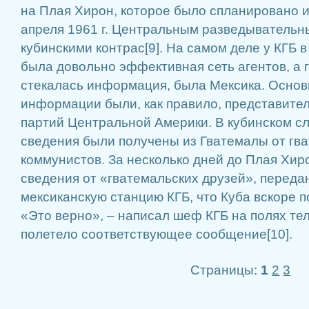
на Плая Хирон, которое было спланировано 
апреля 1961 г. Центральным разведыватель
кубинскими контрас[9]. На самом деле у КГБ 
была довольно эффективная сеть агентов, а 
стекалась информация, была Мексика. Осно
информации были, как правило, представите
партий Центральной Америки. В кубинском с
сведения были получены из Гватемалы от гв
коммунистов. За несколько дней до Плая Хир
сведения от «гватемальских друзей», переда
мексиканскую станцию КГБ, что Куба вскоре 
«Это верно», – написал шеф КГБ на полях те
полетело соответствующее сообщение[10].
Страницы:
1
2
3