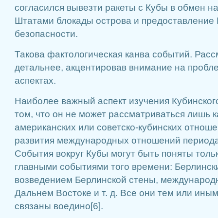
согласился вывезти ракеты с Кубы в обмен 
Штатами блокады острова и предоставление 
безопасности.
Такова фактологическая канва событий. Расс
детальнее, акцентировав внимание на пробл
аспектах.
Наиболее важный аспект изучения Кубинского
том, что он не может рассматриваться лишь к
американских или советско-кубинских отноше
развития международных отношений периода
События вокруг Кубы могут быть поняты тольк
главными событиями того времени: Берлинск
возведением Берлинской стены, междунаро
Дальнем Востоке и т. д. Все они тем или ины
связаны воедино[6].