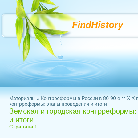
FindHistory
Материалы
»
Контрреформы в России в 80-90-е гг. XIX в
контрреформы: этапы проведения и итоги
Земская и городская контрреформы:
и итоги
Страница 1