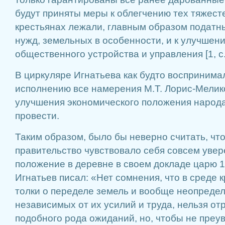
будут приняты меры к облегчению тех тяжест
крестьянах лежали, главным образом податны
нужд, земельных в особенности, и к улучшен
общественного устройства и управления [1, с.
В циркуляре Игнатьева как будто воспринима
исполнению все намерения М.Т. Лорис-Мелико
улучшения экономического положения народа
провести.
Таким образом, было бы неверно считать, что
правительство чувствовало себя совсем увер
положение в деревне в своем докладе царю 1
Игнатьев писал: «Нет сомнения, что в среде 
толки о переделе земель и вообще неопредел
независимых от их усилий и труда, нельзя от
подобного рода ожиданий, но, чтобы не преу