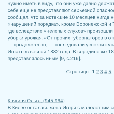
нужно иметь в виду, что они уже давно держа
себе еще не представляют серьезной опасно
сообщал, что за истекшие 10 месяцев нигде 
«нарушений порядка», кроме Воронежской и 
где вследствие «нелепых слухов» произошли 
уборки урожая. «От прочих губернаторов в от
— продолжал он, — последовали успокоитель
Игнатьев весной 1882 года. В середине же 1
представлялось иным [9, с.219].
Страницы:
1
2
3
4
5
Княгиня Ольга, (945-964)
В Киеве осталась жена Игоря с малолетним 