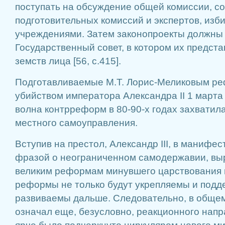
поступать на обсуждение общей комиссии, с
подготовительных комиссий и экспертов, из
учреждениями. Затем законопроекты должны 
Государственный совет, в котором их предст
земств лица [56, с.415].
Подготавливаемые М.Т. Лорис-Меликовым р
убийством императора Александра II 1 марта
волна контрреформ в 80-90-х годах захватил
местного самоуправления.
Вступив на престол, Александр III, в манифес
фразой о неограниченном самодержавии, вы
великим реформам минувшего царствования и 
реформы не только будут укрепляемы и подд
развиваемы дальше. Следовательно, в общем
означал еще, безусловно, реакционного напр