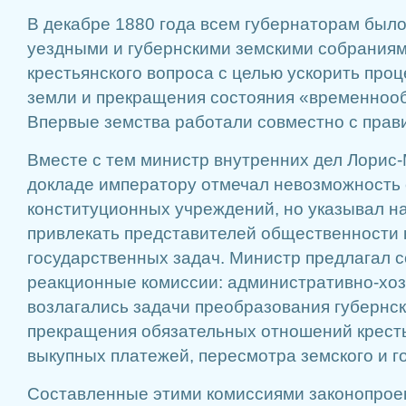
В декабре 1880 года всем губернаторам было
уездными и губернскими земскими собрания
крестьянского вопроса с целью ускорить про
земли и прекращения состояния «временнооб
Впервые земства работали совместно с правит
Вместе с тем министр внутренних дел Лорис-
докладе императору отмечал невозможность 
конституционных учреждений, но указывал н
привлекать представителей общественности
государственных задач. Министр предлагал с
реакционные комиссии: административно-хоз
возлагались задачи преобразования губернск
прекращения обязательных отношений кресть
выкупных платежей, пересмотра земского и г
Составленные этими комиссиями законопрое