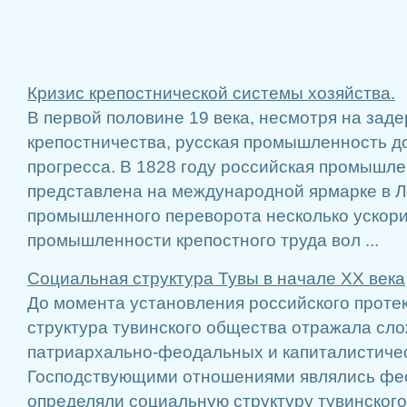
Кризис крепостнической системы хозяйства.
В первой половине 19 века, несмотря на за
крепостничества, русская промышленность до
прогресса. В 1828 году российская промышл
представлена на международной ярмарке в Л
промышленного переворота несколько ускори
промышленности крепостного труда вол ...
Социальная структура Тувы в начале ХХ века
До момента установления российского проте
структура тувинского общества отражала сл
патриархально-феодальных и капиталистиче
Господствующими отношениями являлись фе
определяли социальную структуру тувинского