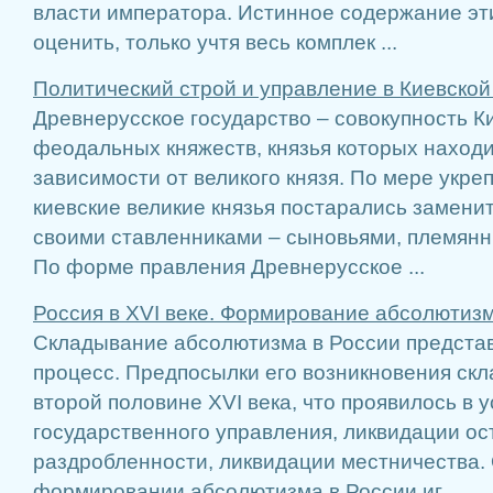
власти императора. Истинное содержание эт
оценить, только учтя весь комплек ...
Политический строй и управление в Киевской
Древнерусское государство – совокупность К
феодальных княжеств, князья которых наход
зависимости от великого князя. По мере укре
киевские великие князья постарались замени
своими ставленниками – сыновьями, племянн
По форме правления Древнерусское ...
Россия в XVI веке. Формирование абсолютиз
Складывание абсолютизма в России предста
процесс. Предпосылки его возникновения ск
второй половине XVI века, что проявилось в
государственного управления, ликвидации ос
раздробленности, ликвидации местничества.
формировании абсолютизма в России иг ...