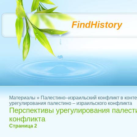
FindHistory
Материалы
»
Палестино–израильский конфликт в конте
урегулирования палестино – израильского конфликта
Перспективы урегулирования палести
конфликта
Страница 2