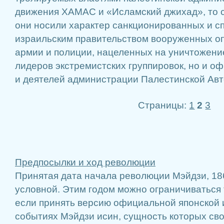
движения ХАМАС и «Исламский джихад», то с
они носили характер санкционированных и 
израильским правительством вооруженных о
армии и полиции, нацеленных на унич­тожени
лидеров экстремистских груп­пировок, но и 
и деятелей админист­рации Палестинской Авт
Страницы:
1
2
3
Предпосылки и ход революции
Принятая дата начала революции Мэйдзи, 186
условной. Этим годом можно ограничиваться 
если принять версию официальной японской
событиях Мэйдзи исин, сущность которых сво