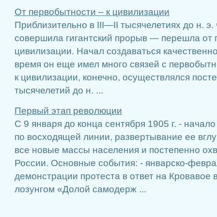
От первобытности – к цивилизации
Приблизительно в III—II тысячелетиях до н. э.
совершила гигантский прорыв — перешла от 
цивилизации. Начал создаваться качественно
время он еще имел много связей с первобытн
к цивилизации, конечно, осуществлялся посте
тысячелетий до н. ...
Первый этап революции
С 9 января до конца сентября 1905 г. - начал
по восходящей линии, развертывание ее вглу
все новые массы населения и постепенно ох
России. Основные события: - январско-февра
демонстрации протеста в ответ на Кровавое 
лозунгом «Долой самодерж ...