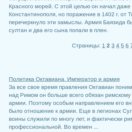
Красного морей. С этой целью он начал даже
Константинополя, но поражение в 1402 г. от 
перечеркнуло эти замыслы. Армия Баязида б
султан и два его сына попали в плен.
Страницы:
1
2
3
4
5
6
Политика Октавиана. Император и армия
За все свое время правления Октавиан поним
над Римом он больше всего обязан римскому 
армии. Поэтому особым направлением его вн
было отношение к армии. Еще в легионах Су
воины служили по многу лет, и фактически ри
профессиональной. Во времен ...