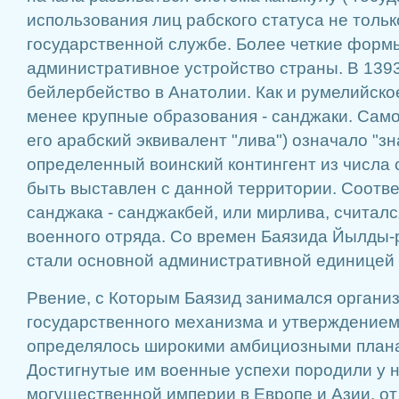
использования лиц рабского статуса не только
государственной службе. Более четкие форм
административное устройство страны. В 1393
бейлербейство в Анатолии. Как и румелийско
менее крупные образования - санджаки. Само 
его арабский эквивалент "лива") означало "з
определенный воинский контингент из числа 
быть выставлен с данной территории. Соотв
санджака - санджакбей, или мирлива, считалс
военного отряда. Со времен Баязида Йылды
стали основной административной единицей 
Рвение, с Которым Баязид занимался органи
государственного механизма и утверждением
определялось широкими амбициозными плана
Достигнутые им военные успехи породили у 
могущественной империи в Европе и Азии, о