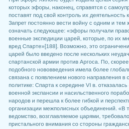
которых эфоры, наконец, справятся с самоуп
поставят под свой контроль их деятельность
Запрет постоянно вести войну с одним и тем 
означать следующее: «эфоры получали прав
военные экспедиции царей, которые, по их м
вред Спарте»[188]. Возможно, это ограничен
царей было введено после нескольких неуда
спартанской армии против Аргоса. По, скорее
подобного нововведения имела более глобал
связана с появлением нового направления в
политике: Спарта к середине VI в. отказалас
военной экспансии и насильственного пораб
народов и перешла к более гибкой и перспект
организации межполисных объединений. «В т
ведомство, возглавляемое царями, требовало
пристального внимания со стороны гражданск