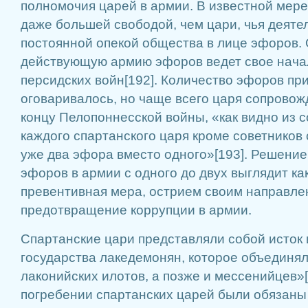
полномочия царей в армии. В известной мер
даже большей свободой, чем цари, чья деяте
постоянной опекой общества в лице эфоров.
действующую армию эфоров ведет свое начал
персидских войн[192]. Количество эфоров при
оговаривалось, но чаще всего царя сопровож
концу Пелопоннесской войны, «как видно из
каждого спартанского царя кроме советников
уже два эфора вместо одного»[193]. Решение
эфоров в армии с одного до двух выглядит ка
превентивная мера, острием своим направле
предотвращение коррупции в армии.
Спартанские цари представляли собой исток 
государства лакедемонян, которое объединял
лаконийских илотов, а позже и мессенийцев»
погребении спартанских царей были обязаны