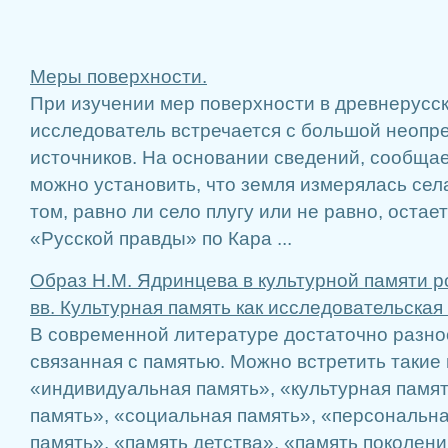
Меры поверхности.
При изучении мер поверхности в древнерусс
исследователь встречается с большой неопр
источников. На основании сведений, сообща
можно установить, что земля измерялась сел
том, равно ли село плугу или не равно, остает
«Русской правды» по Кара ...
Образ Н.М. Ядринцева в культурной памяти р
вв. Культурная память как исследовательская
В современной литературе достаточно разно
связанная с памятью. Можно встретить такие 
«индивидуальная память», «культурная памят
память», «социальная память», «персональна
память», «память детства», «память поколени