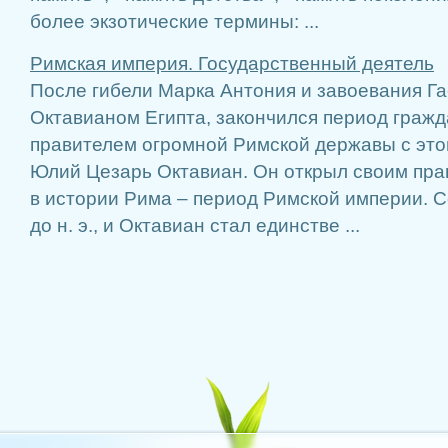
более экзотические термины: ...
Римская империя. Государственный деятель
После гибели Марка Антония и завоевания Г
Октавианом Египта, закончился период граж
правителем огромной Римской державы с это
Юлий Цезарь Октавиан. Он открыл своим пр
в истории Рима – период Римской империи. Со
до н. э., и Октавиан стал единстве ...