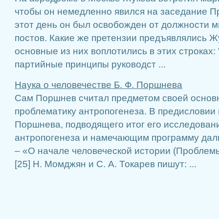
чтобы он немедленно явился на заседание 
этот день он был освобожден от должности м
постов. Какие же претензии предъявлялись 
основные из них воплотились в этих строках:
партийные принципы руководст ...
Наука о человечестве Б. Ф. Поршнева
Сам Поршнев считал предметом своей основ
проблематику антропогенеза. В предисловии к
Поршнева, подводящего итог его исследовани
антропогенеза и намечающим программу да
– «О начале человеческой истории (Проблем
[25] Н. Момджян и С. А. Токарев пишут: ...