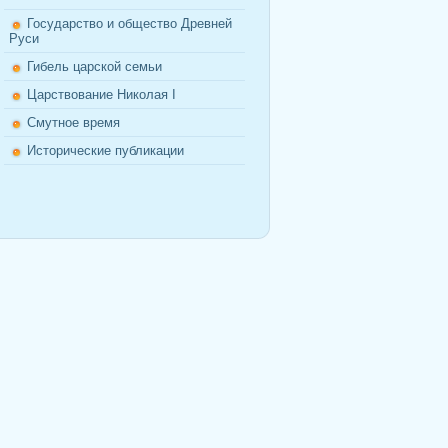
Государство и общество Древней
Руси
Гибель царской семьи
Царствование Николая I
Смутное время
Исторические публикации