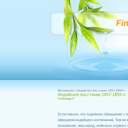
Fi
Материалы
» Индийское восстание 1857-1859 гг.
Индийское восстание 1857-1859 гг.
Страница 3
Естественно, что подобное обращение с 
офицеров-индийцев к англичанам. Тем не 
положении, чем народ, лойяльно служил» 