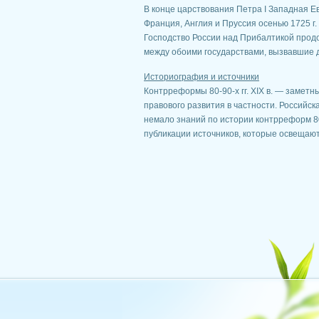
В конце царствования Петра I Западная Е
Франция, Англия и Пруссия осенью 1725 г
Господство России над Прибалтикой прод
между обоими государствами, вызвавшие да
Историография и источники
Контрреформы 80-90-х гг. XIX в. — заметны
правового развития в частности. Российс
немало знаний по истории контрреформ 80
публикации источников, которые освещают и