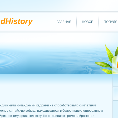
ndHistory
ГЛАВНАЯ
НОВОЕ
ПОПУЛЯ
индийскими командными кадрами не способствовало симпатиям
менее сипайские войска, находившиеся в более привилегированном
британскому правительству. Но с течением времени брожение