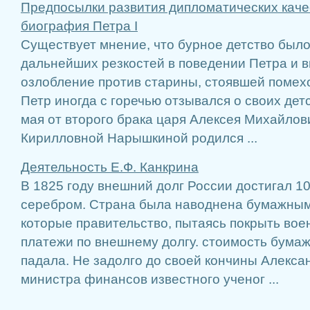
Предпосылки развития дипломатических качес
биография Петра І
Существует мнение, что бурное детство было
дальнейших резкостей в поведении Петра и в
озлобление против старины, стоявшей помехо
Петр иногда с горечью отзывался о своих детс
мая от второго брака царя Алексея Михайлов
Кирилловной Нарышкиной родился ...
Деятельность Е.Ф. Канкрина
В 1825 году внешний долг России достигал 1
серебром. Страна была наводнена бумажным
которые правительство, пытаясь покрыть во
платежи по внешнему долгу. стоимость бума
падала. Не задолго до своей кончины Алексан
министра финансов известного ученог ...