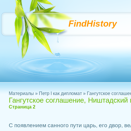
FindHistory
Материалы
»
Петр I как дипломат
» Гангутское соглаше
Гангутское соглашение, Ништадский
Страница 2
С появлением санного пути царь, его двор, в