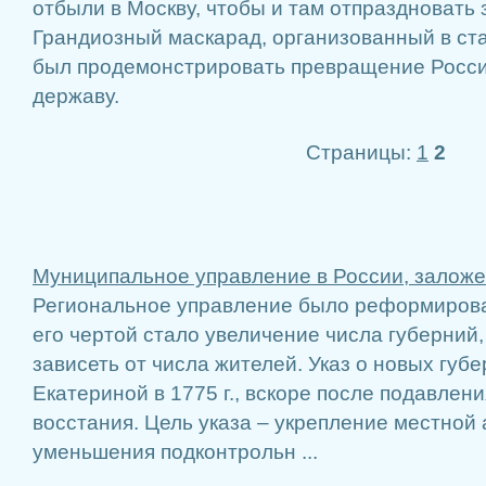
отбыли в Москву, чтобы и там отпраздновать
Грандиозный маскарад, организованный в ст
был продемонстрировать превращение Росси
державу.
Страницы:
1
2
Муниципальное управление в России, заложен
Региональное управление было реформирован
его чертой стало увеличение числа губерний,
зависеть от числа жителей. Указ о новых губ
Екатериной в 1775 г., вскоре после подавлени
восстания. Цель указа – укрепление местной
уменьшения подконтрольн ...