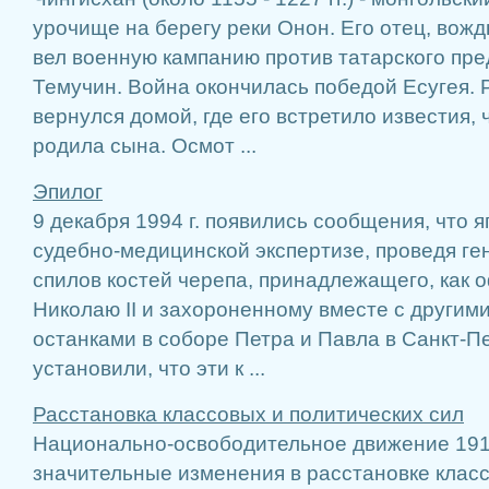
урочище на берегу реки Онон. Его отец, вождь
вел военную кампанию против татарского пре
Темучин. Война окончилась победой Есугея. Р
вернулся домой, где его встретило известия, 
родила сына. Осмот ...
Эпилог
9 декабря 1994 г. появились сообщения, что 
судебно-медицинской экспертизе, проведя ге
спилов костей черепа, принадлежащего, как 
Николаю II и захороненному вместе с другим
останками в соборе Петра и Павла в Санкт-П
установили, что эти к ...
Расстановка классовых и политических сил
Национально-освободительное движение 1918
значительные изменения в расстановке клас