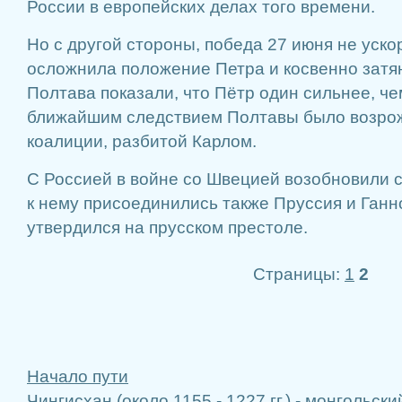
России в европейских делах того времени.
Но с другой стороны, победа 27 июня не уско
осложнила положение Петра и косвенно затян
Полтава показали, что Пётр один сильнее, че
ближайшим следствием Полтавы было возро
коалиции, разбитой Карлом.
С Россией в войне со Швецией возобновили с
к нему присоединились также Пруссия и Ганнов
утвердился на прусском престоле.
Страницы:
1
2
Начало пути
Чингисхан (около 1155 - 1227 гг.) - монгольск