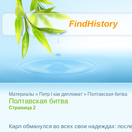
FindHistory
Материалы
»
Петр I как дипломат
» Полтавская битва
Полтавская битва
Страница 2
Карл обманулся во всех свои надеждах: посл